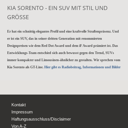
KIA SORENTO - EIN SUV MIT STIL UND
GRÖSSE
Er hat ein schnittig-elegantes Profil und eine kraftvolle Straßenpräsenz. Und
er ist ein SUV, das in seiner dritten Generation mit renommierten
Designpreisen wie dem Red Dot Award und dem iF Award prämiert ist. Das
Entwicklungs-Team entschied sich auch bewusst gegen den Trend, SUVs
immer kompakter und Limousinen-ähnlicher zu gestalten. Wir sprechen vom
Kia Sorento als GT-Line.
Hier gibt es Radiobeitrag, Informationen und Bilder
Kontakt
Impressum
Haftungsausschluss/Disclaimer
Von A-Z