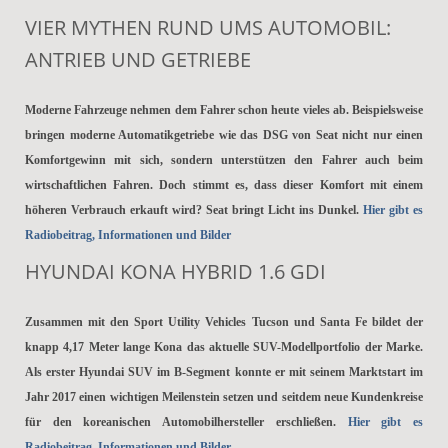
VIER MYTHEN RUND UMS AUTOMOBIL:
ANTRIEB UND GETRIEBE
Moderne Fahrzeuge nehmen dem Fahrer schon heute vieles ab. Beispielsweise
bringen moderne Automatikgetriebe wie das DSG von Seat nicht nur einen
Komfortgewinn mit sich, sondern unterstützen den Fahrer auch beim
wirtschaftlichen Fahren. Doch stimmt es, dass dieser Komfort mit einem
höheren Verbrauch erkauft wird? Seat bringt Licht ins Dunkel.
Hier gibt es
Radiobeitrag, Informationen und Bilder
HYUNDAI KONA HYBRID 1.6 GDI
Zusammen mit den Sport Utility Vehicles Tucson und Santa Fe bildet der
knapp 4,17 Meter lange Kona das aktuelle SUV-Modellportfolio der Marke.
Als erster Hyundai SUV im B-Segment konnte er mit seinem Marktstart im
Jahr 2017 einen wichtigen Meilenstein setzen und seitdem neue Kundenkreise
für den koreanischen Automobilhersteller erschließen.
Hier gibt es
Radiobeitrag, Informationen und Bilder