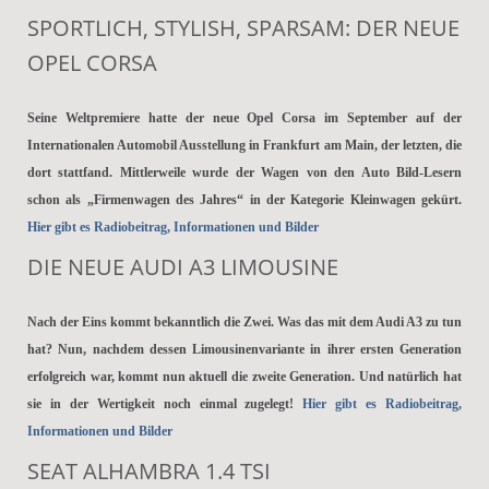
SPORTLICH, STYLISH, SPARSAM: DER NEUE
OPEL CORSA
Seine Weltpremiere hatte der neue Opel Corsa im September auf der
Internationalen Automobil Ausstellung in Frankfurt am Main, der letzten, die
dort stattfand. Mittlerweile wurde der Wagen von den Auto Bild-Lesern
schon als „Firmenwagen des Jahres“ in der Kategorie Kleinwagen gekürt.
Hier gibt es Radiobeitrag, Informationen und Bilder
DIE NEUE AUDI A3 LIMOUSINE
Nach der Eins kommt bekanntlich die Zwei. Was das mit dem Audi A3 zu tun
hat? Nun, nachdem dessen Limousinenvariante in ihrer ersten Generation
erfolgreich war, kommt nun aktuell die zweite Generation. Und natürlich hat
sie in der Wertigkeit noch einmal zugelegt!
Hier gibt es Radiobeitrag,
Informationen und Bilder
SEAT ALHAMBRA 1.4 TSI