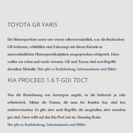
.
TOYOTA GR YARIS
Die Motorsportfans unter uns wissen selbstverständlich, was die Buchstaben
GR bedeuten, schließlich sind Fahrzeuge mit diesen Kürzeln in
unterschiedlichen Motorsportdisziplinen ausgesprochen erfolgreich. Eines
wollen wir schon mal vorab verraten. GR und Toyota sind zwei Begriffe
derselben Medaille.
Hier gibt es Radiobeitrag, Informationen und Bilder
KIA PROCEED 1.6 T-GDI 7DCT
Was die Bezeichnung von Autotypen angeht, ist die Industrie ja sehr
erfinderisch. Alleine die Namen, die man für Kombis hat, sind fast
unüberschaubar. Es gibt aber auch Begriffe, die ausgefallen, aber trotzdem
gut sind. Einer trifft auf den Kia ProCeed zu: Shooting Brake
Her gibt es Radiobeitrag, Informationen und Bilder