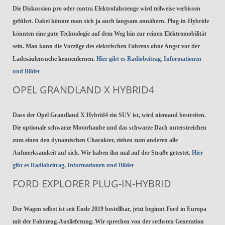
Die Diskussion pro oder contra Elektrofahrzeuge wird teilweise verbissen
geführt. Dabei könnte man sich ja auch langsam annähern. Plug-in-Hybride
könnten eine gute Technologie auf dem Weg hin zur reinen Elektromobilität
sein
. Man kann die Vorzüge des elektrischen Fahrens ohne Angst vor der
Ladesäulensuche kennenlernen.
Hier gibt es Radiobeitrag, Informationen
und Bilder
OPEL GRANDLAND X HYBRID4
Dass der Opel Grandland X Hybrid4 ein SUV ist, wird niemand bestreiten.
Die optionale schwarze Motorhaube und das schwarze Dach unterstreichen
zum einen den dynamischen Charakter, ziehen zum anderen alle
Aufmerksamkeit auf sich. Wir haben ihn mal auf der Straße getestet.
Hier
gibt es Radiobeitrag, Informationen und Bilder
FORD EXPLORER PLUG-IN-HYBRID
Der Wagen selbst ist seit Ende 2019 bestellbar, jetzt beginnt Ford in Europa
mit der Fahrzeug-Auslieferung. Wir sprechen von der sechsten Generation