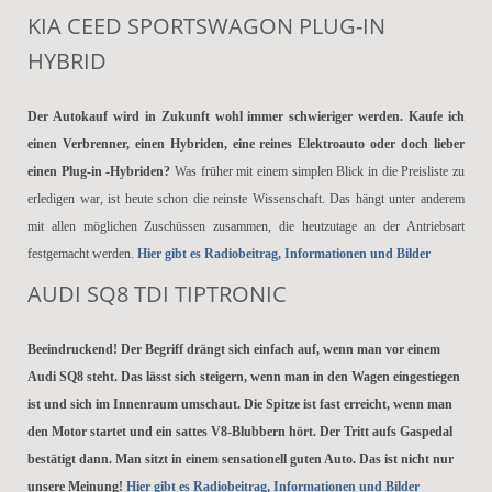
KIA CEED SPORTSWAGON PLUG-IN
HYBRID
Der Autokauf wird in Zukunft wohl immer schwieriger werden. Kaufe ich
einen Verbrenner, einen Hybriden, eine reines Elektroauto oder doch lieber
einen Plug-in -Hybriden?
Was früher mit einem simplen Blick in die Preisliste zu
erledigen war, ist heute schon die reinste Wissenschaft. Das hängt unter anderem
mit allen möglichen Zuschüssen zusammen, die heutzutage an der Antriebsart
festgemacht werden.
Hier gibt es Radiobeitrag, Informationen und Bilder
AUDI SQ8 TDI TIPTRONIC
Beeindruckend! Der Begriff drängt sich einfach auf, wenn man vor einem
Audi SQ8 steht. Das lässt sich steigern, wenn man in den Wagen eingestiegen
ist und sich im Innenraum umschaut. Die Spitze ist fast erreicht, wenn man
den Motor startet und ein sattes V8-Blubbern hört. Der Tritt aufs Gaspedal
bestätigt dann. Man sitzt in einem sensationell guten Auto. Das ist nicht nur
unsere Meinung!
Hier gibt es Radiobeitrag, Informationen und Bilder