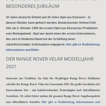
BESONDERES JUBILÄUM
30 Jahre deutsche Einheit und 30 Jahre Opel aus Eisenach – in
diesem Oktober kann gefeiert werden. Bundeskanzler Helmut Kohl
fuhr am 5. Oktober 1990 den ersten Opel aus Eisenacher Produktion
vom Montageband . Opel war damit eines der ersten Unternehmen,
das sich in Ostdeutschland mit der Schaffung neuer
zukunftsträchtiger Arbeitsplätze engagierte.
Hier gibt es Radiobeitrag,
Informationen und Bilder
DER RANGE ROVER VELAR MODELLJAHR
2021
Innovativ aus Tradition: Im Jahr des 50-jährigen Range Rover Jubiläums
schreibt der Range Rover Velar der Generation 2021 die große Geschichte der
Innovationen fort – mit bahnbrechenden Technologien und elektrifizierten
Antrieben. Ab sofort bietet zudem die gesamte Range Rover Angebotspalette
nun elektrifizierte Antriebe.
Hier gibt es Radiobeitrag, Informationen und