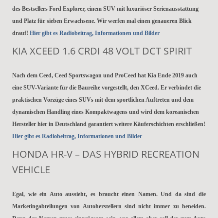
des Bestsellers Ford Explorer, einem SUV mit luxuriöser Serienausstattung
und Platz für sieben Erwachsene. Wir werfen mal einen genaueren Blick
drauf!
Hier gibt es Radiobeitrag, Informationen und Bilder
KIA XCEED 1.6 CRDI 48 VOLT DCT SPIRIT
Nach dem Ceed, Ceed Sportswagon und ProCeed hat Kia Ende 2019 auch
eine SUV-Variante für die Baureihe vorgestellt, den XCeed. Er verbindet die
praktischen Vorzüge eines SUVs mit dem sportlichen Auftreten und dem
dynamischen Handling eines Kompaktwagens und wird dem koreanischen
Hersteller hier in Deutschland garantiert weitere Käuferschichten erschließen!
Hier gibt es Radiobeitrag, Informationen und Bilder
HONDA HR-V – DAS HYBRID RECREATION
VEHICLE
Egal, wie ein Auto aussieht, es braucht einen Namen. Und da sind die
Marketingabteilungen von Autoherstellern sind nicht immer zu beneiden.