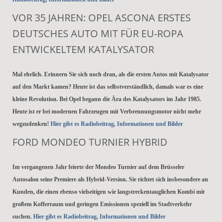
VOR 35 JAHREN: OPEL ASCONA ERSTES
DEUTSCHES AUTO MIT FÜR EU-ROPA
ENTWICKELTEM KATALYSATOR
Mal ehrlich. Erinnern Sie sich noch dran, als die ersten Autos mit Katalysator
auf den Markt kamen? Heute ist das selbstverständlich, damals war es eine
kleine Revolution. Bei Opel begann die Ära des Katalysators im Jahr 1985.
Heute ist er bei modernen Fahrzeugen mit Verbrennungsmotor nicht mehr
wegzudenken!
Hier gibt es Radiobeitrag, Informationen und Bilder
FORD MONDEO TURNIER HYBRID
Im vergangenen Jahr feierte der Mondeo Turnier auf dem Brüsseler
Autosalon seine Premiere als Hybrid-Version. Sie richtet sich insbesondere an
Kunden, die einen ebenso vielseitigen wie langstreckentauglichen Kombi mit
großem Kofferraum und geringen Emissionen speziell im Stadtverkehr
suchen.
Hier gibt es Radiobeitrag, Informationen und Bilder