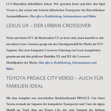
LCV-Baureihen elektrifiziert haben. Wir sprechen heute mal über den Opel
Vivaro-e, den ersten rein batterie-elektrischen Transporter des Rüsselsheimer
Automobilbauers.
Hier gibt es Radiobeitrag, Informationen und Bilder
LEXUS UX – DER URBAN CROSSOVER
Wenn auf einem SUV die Buchstaben UX zu lesen sind, dann handelt es sich
um einen Lexus. Genauer gesagt um das Einstiegsmodell der Marke im SUV-
Segment. Das erste kompakte Crossover-Fahrzeug von Lexus komplettiert
gemeinsam mit den größeren Modellen NX und RX die Crossover-
Modellpalette der Marke.
Hier gibt es Radiobeitrag, Informationen und
Bilder
TOYOTA PROACE CITY VERSO – AUCH FÜR
FAMILIEN IDEAL
Mit dem komplett neu entwickelten Hochdachkombi PROACE City bietet
Toyota erstmals im Segment der kompakten Transporter und Vans ein eigens
Modell an. Nach dem zur Proace City, der zum Segment der leichten