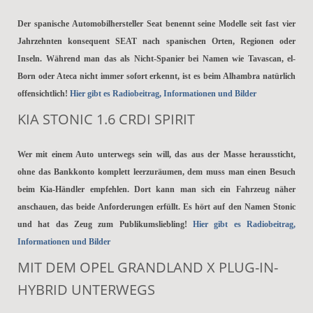
Der spanische Automobilhersteller Seat benennt seine Modelle seit fast vier
Jahrzehnten konsequent SEAT nach spanischen Orten, Regionen oder
Inseln. Während man das als Nicht-Spanier bei Namen wie Tavascan, el-
Born oder Ateca nicht immer sofort erkennt, ist es beim Alhambra natürlich
offensichtlich!
Hier gibt es Radiobeitrag, Informationen und Bilder
KIA STONIC 1.6 CRDI SPIRIT
Wer mit einem Auto unterwegs sein will, das aus der Masse heraussticht,
ohne das Bankkonto komplett leerzuräumen, dem muss man einen Besuch
beim Kia-Händler empfehlen. Dort kann man sich ein Fahrzeug näher
anschauen, das beide Anforderungen erfüllt. Es hört auf den Namen Stonic
und hat das Zeug zum Publikumsliebling!
Hier gibt es Radiobeitrag,
Informationen und Bilder
MIT DEM OPEL GRANDLAND X PLUG-IN-
HYBRID UNTERWEGS