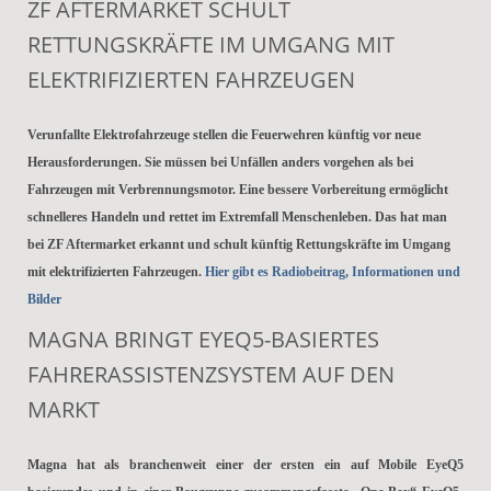
ZF AFTERMARKET SCHULT
RETTUNGSKRÄFTE IM UMGANG MIT
ELEKTRIFIZIERTEN FAHRZEUGEN
Verunfallte Elektrofahrzeuge stellen die Feuerwehren künftig vor neue
Herausforderungen. Sie müssen bei Unfällen anders vorgehen als bei
Fahrzeugen mit Verbrennungsmotor. Eine bessere Vorbereitung ermöglicht
schnelleres Handeln und rettet im Extremfall Menschenleben. Das hat man
bei ZF Aftermarket erkannt und schult künftig Rettungskräfte im Umgang
mit elektrifizierten Fahrzeugen.
Hier gibt es Radiobeitrag, Informationen und
Bilder
MAGNA BRINGT EYEQ5-BASIERTES
FAHRERASSISTENZSYSTEM AUF DEN
MARKT
Magna hat als branchenweit einer der ersten ein auf Mobile EyeQ5