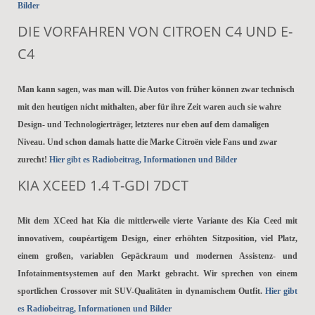
Bilder
DIE VORFAHREN VON CITROEN C4 UND E-
C4
Man kann sagen, was man will. Die Autos von früher können zwar technisch
mit den heutigen nicht mithalten, aber für ihre Zeit waren auch sie wahre
Design- und Technologierträger, letzteres nur eben auf dem damaligen
Niveau. Und schon damals hatte die Marke Citroën viele Fans und zwar
zurecht!
Hier gibt es Radiobeitrag, Informationen und Bilder
KIA XCEED 1.4 T-GDI 7DCT
Mit dem XCeed hat Kia die mittlerweile vierte Variante des Kia Ceed mit
innovativem, coupéartigem Design, einer erhöhten Sitzposition, viel Platz,
einem großen, variablen Gepäckraum und modernen Assistenz- und
Infotainmentsystemen auf den Markt gebracht. Wir sprechen von einem
sportlichen Crossover mit SUV-Qualitäten in dynamischem Outfit.
Hier gibt
es Radiobeitrag, Informationen und Bilder