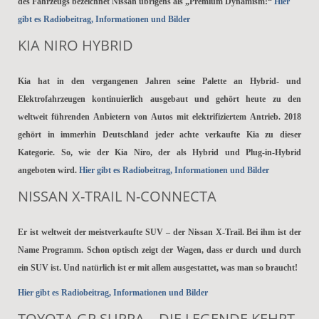
des Fahrzeugs bezeichnet Nissan übrigens als „Premium Dynamism!“
Hier
gibt es Radiobeitrag, Informationen und Bilder
KIA NIRO HYBRID
Kia hat in den vergangenen Jahren seine Palette an Hybrid- und
Elektrofahrzeugen kontinuierlich ausgebaut und gehört heute zu den
weltweit führenden Anbietern von Autos mit elektrifiziertem Antrieb. 2018
gehört in immerhin Deutschland jeder achte verkaufte Kia zu dieser
Kategorie. So, wie der Kia Niro, der als Hybrid und Plug-in-Hybrid
angeboten wird.
Hier gibt es Radiobeitrag, Informationen und Bilder
NISSAN X-TRAIL N-CONNECTA
Er ist weltweit der meistverkaufte SUV – der Nissan X-Trail. Bei ihm ist der
Name Programm. Schon optisch zeigt der Wagen, dass er durch und durch
ein SUV ist. Und natürlich ist er mit allem ausgestattet, was man so braucht!
Hier gibt es Radiobeitrag, Informationen und Bilder
TOYOTA GR SUPRA – DIE LEGENDE KEHRT