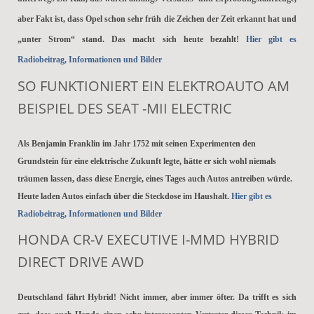
aber Fakt ist, dass Opel schon sehr früh die Zeichen der Zeit erkannt hat und
„unter Strom“ stand. Das macht sich heute bezahlt!
Hier gibt es
Radiobeitrag, Informationen und Bilder
SO FUNKTIONIERT EIN ELEKTROAUTO AM
BEISPIEL DES SEAT -MII ELECTRIC
Als Benjamin Franklin im Jahr 1752 mit seinen Experimenten den
Grundstein für eine elektrische Zukunft legte, hätte er sich wohl niemals
träumen lassen, dass diese Energie, eines Tages auch Autos antreiben würde.
Heute laden Autos einfach über die Steckdose im Haushalt.
Hier gibt es
Radiobeitrag, Informationen und Bilder
HONDA CR-V EXECUTIVE I-MMD HYBRID
DIRECT DRIVE AWD
Deutschland fährt Hybrid! Nicht immer, aber immer öfter. Da trifft es sich