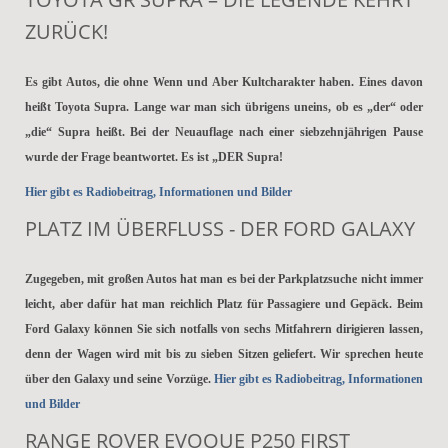
ZURÜCK!
Es gibt Autos, die ohne Wenn und Aber Kultcharakter haben. Eines davon
heißt Toyota Supra. Lange war man sich übrigens uneins, ob es „der“ oder
„die“ Supra heißt. Bei der Neuauflage nach einer siebzehnjährigen Pause
wurde der Frage beantwortet. Es ist „DER Supra!
Hier gibt es Radiobeitrag, Informationen und Bilder
PLATZ IM ÜBERFLUSS - DER FORD GALAXY
Zugegeben, mit großen Autos hat man es bei der Parkplatzsuche nicht immer
leicht, aber dafür hat man reichlich Platz für Passagiere und Gepäck. Beim
Ford Galaxy können Sie sich notfalls von sechs Mitfahrern dirigieren lassen,
denn der Wagen wird mit bis zu sieben Sitzen geliefert. Wir sprechen heute
über den Galaxy und seine Vorzüge.
Hier gibt es Radiobeitrag, Informationen
und Bilder
RANGE ROVER EVOQUE P250 FIRST