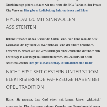
Nutzfahrzeuge gehört, schauen wir uns heute die PKW-Variante, den Proace
City Verso an.
Hier gibt es Radiobeitrag, Informationen und Bilder
HYUNDAI I20 MIT SINNVOLLEN
ASSISTENTEN
Bekanntermaßen ist das Bessere des Guten Feind. Nun kann man die neue
Generation des Hyundai i20 zwar nicht als Feind der älteren bezeichnen,
besser ist es, einfach auf die Verbesserungen hinzuweisen und die finden sich
heutzutage in aller Regel im Elektronikbereich. Das Zauberwort heißt:
Assistenzsysteme!
Hier gibt es Radiobeitrag, Informationen und Bilder
NICHT ERST SEIT GESTERN UNTER STROM:
ELEKTRISIERENDE FAHRZEUGE HABEN BEI
OPEL TRADITION
Hätten Sie gewusst, dass Opel schon seit langen Jahren „elektrisch“
unterwegs ist. Klar, das waren anfangs Versuchs- und Erprobungsfahrzeuge,