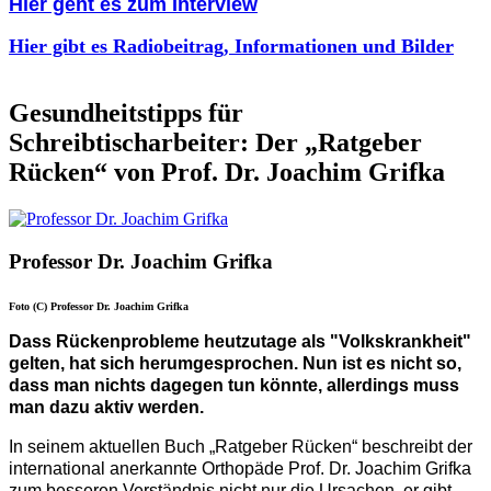
Hier geht es zum Interview
Hier gibt es Radiobeitrag, Informationen und Bilder
Gesundheitstipps für
Schreibtischarbeiter: Der „Ratgeber
Rücken“ von Prof. Dr. Joachim Grifka
Professor Dr. Joachim Grifka
Foto (C) Professor Dr. Joachim Grifka
Dass Rückenprobleme heutzutage als "Volkskrankheit"
gelten, hat sich herumgesprochen. Nun ist es nicht so,
dass man nichts dagegen tun könnte, allerdings muss
man dazu aktiv werden.
In seinem aktuellen Buch „Ratgeber Rücken“ beschreibt der
international anerkannte Orthopäde Prof. Dr. Joachim Grifka
zum besseren Verständnis nicht nur die Ursachen, er gibt