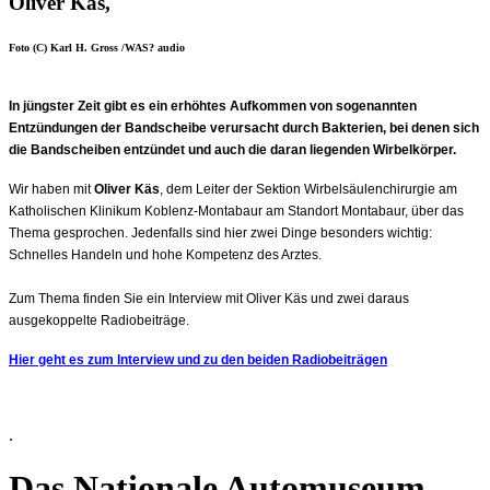
Oliver Käs,
Foto (C) Karl H. Gross /WAS? audio
In jüngster Zeit gibt es ein erhöhtes Aufkommen von sogenannten
Entzündungen der Bandscheibe verursacht durch Bakterien, bei denen sich
die Bandscheiben entzündet und auch die daran liegenden Wirbelkörper.
Wir haben mit
Oliver Käs
,
dem Leiter der Sektion Wirbelsäulenchirurgie am
Katholischen Klinikum Koblenz-Montabaur am Standort Montabaur, über das
Thema gesprochen. Jedenfalls sind hier zwei Dinge besonders wichtig:
Schnelles Handeln und hohe Kompetenz des Arztes.
Zum Thema finden Sie ein Interview mit Oliver Käs und zwei daraus
ausgekoppelte Radiobeiträge.
Hier geht es zum Interview und zu den beiden Radiobeiträgen
.
Das Nationale Automuseum