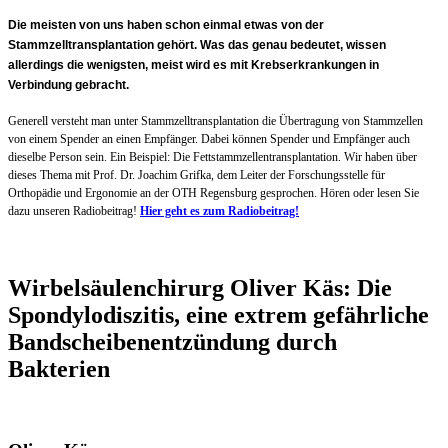
Die meisten von uns haben schon einmal etwas von der
Stammzelltransplantation gehört. Was das genau bedeutet, wissen
allerdings die wenigsten, meist wird es mit Krebserkrankungen in
Verbindung gebracht.
Generell versteht man unter Stammzelltransplantation die Übertragung von Stammzellen
von einem Spender an einen Empfänger. Dabei können Spender und Empfänger auch
dieselbe Person sein. Ein Beispiel: Die Fettstammzellentransplantation. Wir haben über
dieses Thema mit Prof. Dr. Joachim Grifka, dem Leiter der Forschungsstelle für
Orthopädie und Ergonomie an der OTH Regensburg gesprochen. Hören oder lesen Sie
dazu unseren Radiobeitrag!
Hier geht es zum Radiobeitrag!
Wirbelsäulenchirurg Oliver Käs: Die
Spondylodiszitis, eine extrem gefährliche
Bandscheibenentzündung durch
Bakterien