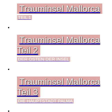
Trauminsel Mallorca
TEIL 1
Trauminsel Mallorca
Teil 2
DER OSTEN DER INSEL
Trauminsel Mallorca
Teil 3
DIE HAUPTSTADT PALMA