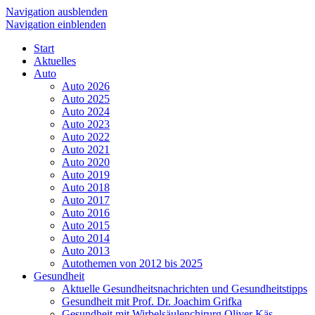
Navigation ausblenden
Navigation einblenden
Start
Aktuelles
Auto
Auto 2026
Auto 2025
Auto 2024
Auto 2023
Auto 2022
Auto 2021
Auto 2020
Auto 2019
Auto 2018
Auto 2017
Auto 2016
Auto 2015
Auto 2014
Auto 2013
Autothemen von 2012 bis 2025
Gesundheit
Aktuelle Gesundheitsnachrichten und Gesundheitstipps
Gesundheit mit Prof. Dr. Joachim Grifka
Gesundheit mit Wirbelsäulenchirurg Oliver Käs