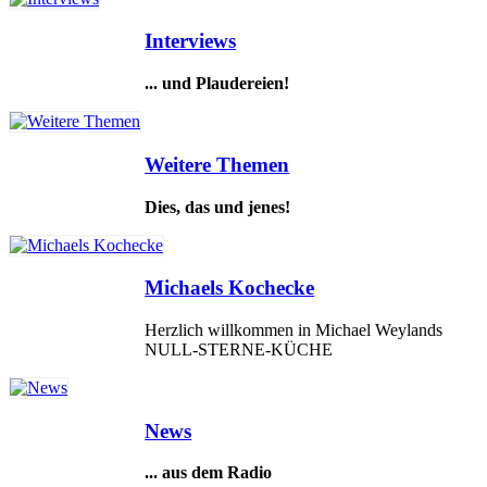
Interviews
... und Plaudereien!
Weitere Themen
Dies, das und jenes!
Michaels Kochecke
Herzlich willkommen in Michael Weylands
NULL-STERNE-KÜCHE
News
... aus dem Radio