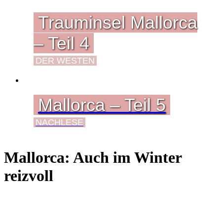
Trauminsel Mallorca
– Teil 4
DER WESTEN
Mallorca – Teil 5
NACHLESE
Mallorca: Auch im Winter
reizvoll