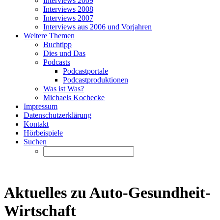
Interviews 2009
Interviews 2008
Interviews 2007
Interviews aus 2006 und Vorjahren
Weitere Themen
Buchtipp
Dies und Das
Podcasts
Podcastportale
Podcastproduktionen
Was ist Was?
Michaels Kochecke
Impressum
Datenschutzerklärung
Kontakt
Hörbeispiele
Suchen
Aktuelles zu Auto-Gesundheit-
Wirtschaft