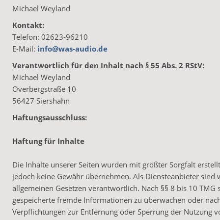
Michael Weyland
Kontakt:
Telefon: 02623-96210
E-Mail:
info@was-audio.de
Verantwortlich für den Inhalt nach § 55 Abs. 2 RStV:
Michael Weyland
Overbergstraße 10
56427 Siershahn
Haftungsausschluss:
Haftung für Inhalte
Die Inhalte unserer Seiten wurden mit größter Sorgfalt erstellt
jedoch keine Gewähr übernehmen. Als Diensteanbieter sind w
allgemeinen Gesetzen verantwortlich. Nach §§ 8 bis 10 TMG sin
gespeicherte fremde Informationen zu überwachen oder nach 
Verpflichtungen zur Entfernung oder Sperrung der Nutzung v