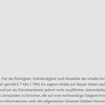
. Für die Richtigkeit, Vollständigkeit und Aktualität der Inhalte k
ir gemäß § 7 Abs.1 TMG für eigene Inhalte auf diesen Seiten na
d wir als Diensteanbieter jedoch nicht verpflichtet, übermittelt
Umständen zu forschen, die auf eine rechtswidrige Tätigkeit hin
on Informationen nach den allgemeinen Gesetzen bleiben hiervo