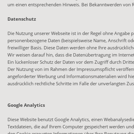
um einen entsprechenden Hinweis. Bei Bekanntwerden von Re
Datenschutz
Die Nutzung unserer Webseite ist in der Regel ohne Angabe 
personenbezogene Daten (beispielsweise Name, Anschrift oder
freiwilliger Basis. Diese Daten werden ohne Ihre ausdrücklic
Wir weisen darauf hin, dass die Datenübertragung im Internet
Ein lückenloser Schutz der Daten vor dem Zugriff durch Dritte 
Der Nutzung von im Rahmen der Impressumspflicht veröffentl
angeforderter Werbung und Informationsmaterialien wird hier
ausdrücklich rechtliche Schritte im Falle der unverlangten 
Google Analytics
Diese Website benutzt Google Analytics, einen Webanalysedienst
Textdateien, die auf Ihrem Computer gespeichert werden und 
den Cookie erzeugten Informationen über Ihre Benutzung diese