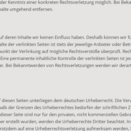
t der Kenntnis einer konkreten Rechtsverletzung möglich. Bei Be
halte umgehend entfernen.
uf deren Inhalte wir keinen Einfluss haben. Deshalb können wir f
 der verlinkten Seiten ist stets der jeweilige Anbieter oder Betr
tpunkt der Verlinkung auf mögliche Rechtsverstöße überprüft. Rec
Eine permanente inhaltliche Kontrolle der verlinkten Seiten ist j
ar. Bei Bekanntwerden von Rechtsverletzungen werden wir derart
f diesen Seiten unterliegen dem deutschen Urheberrecht. Die Verv
halb der Grenzen des Urheberrechtes bedürfen der schriftlichen
dieser Seite sind nur für den privaten, nicht kommerziellen Gebr
eiber erstellt wurden, werden die Urheberrechte Dritter beachtet. 
e trotzdem auf eine Urheberrechtsverletzung aufmerksam werden, 