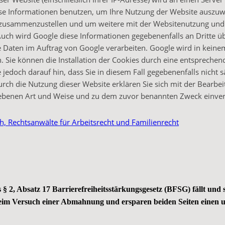
ese Informationen benutzen, um Ihre Nutzung der Website auszu
er zusammenzustellen und um weitere mit der Websitenutzung und
uch wird Google diese Informationen gegebenenfalls an Dritte ü
e Daten im Auftrag von Google verarbeiten. Google wird in keinem 
 Sie können die Installation der Cookies durch eine entsprechen
 jedoch darauf hin, dass Sie in diesem Fall gegebenenfalls nicht 
rch die Nutzung dieser Website erklären Sie sich mit der Bearbei
iebenen Art und Weise und zu dem zuvor benannten Zweck einve
h, Rechtsanwälte für Arbeitsrecht und Familienrecht
s § 2, Absatz 17 Barrierefreiheitsstärkungsgesetz (BFSG) fällt und 
s beim Versuch einer Abmahnung und ersparen beiden Seiten einen 