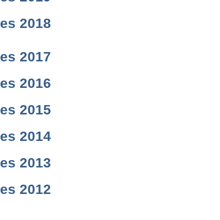
res 2018
res 2017
res 2016
res 2015
res 2014
res 2013
res 2012