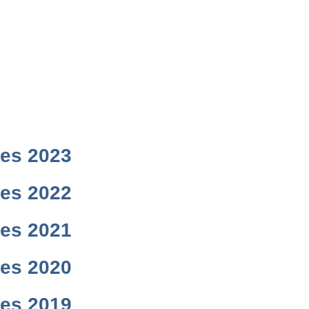
res 2023
res 2022
res 2021
res 2020
res 2019