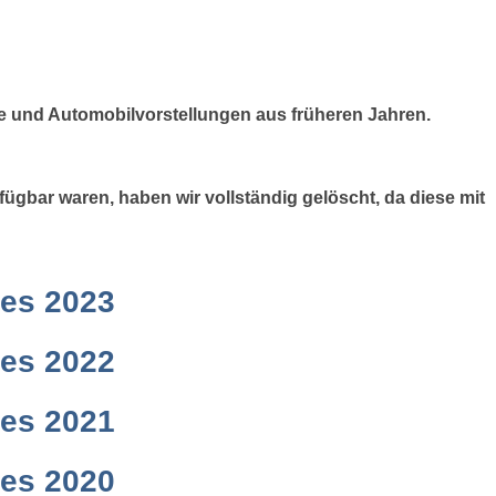
te und Automobilvorstellungen aus früheren Jahren.
fügbar waren, haben wir vollständig gelöscht, da diese mit
res 2023
res 2022
res 2021
res 2020