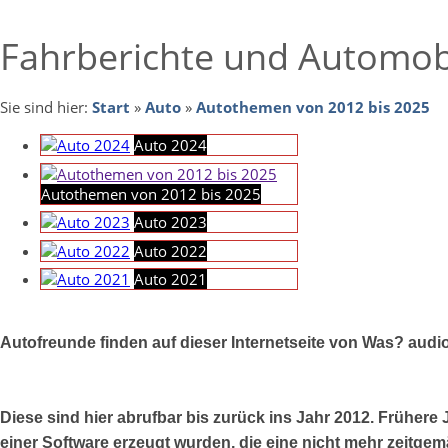
Fahrberichte und Automob
Sie sind hier:
Start
»
Auto
»
Autothemen von 2012 bis 2025
Auto 2024
Autothemen von 2012 bis 2025
Auto 2023
Auto 2022
Auto 2021
Autofreunde finden auf dieser Internetseite von Was? audi
Diese sind hier abrufbar bis zurück ins Jahr 2012. Frühere 
einer Software erzeugt wurden, die eine nicht mehr zeitgem