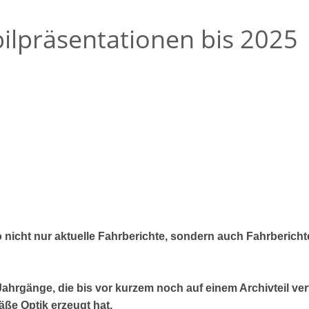
ilpräsentationen bis 2025
o nicht nur aktuelle Fahrberichte, sondern auch Fahrberich
Jahrgänge, die bis vor kurzem noch auf einem Archivteil ver
äße Optik erzeugt hat.