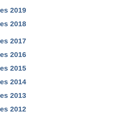
res 2019
res 2018
res 2017
res 2016
res 2015
res 2014
res 2013
res 2012