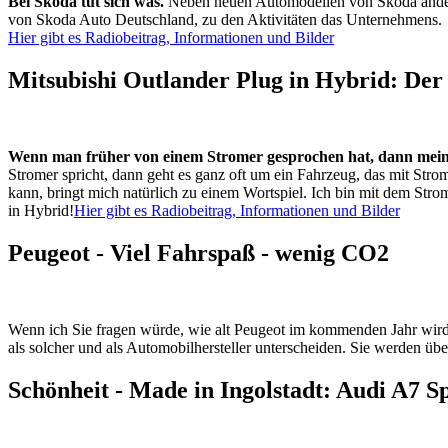
Bei Skoda tut sich was.
Neben neuen Automodellen von Skoda ändert 
von Skoda Auto Deutschland, zu den Aktivitäten das Unternehmens.
Hier gibt es Radiobeitrag, Informationen und Bilder
Mitsubishi Outlander Plug in Hybrid: Der
Wenn man früher von einem Stromer gesprochen hat, dann meint
Stromer spricht, dann geht es ganz oft um ein Fahrzeug, das mit Str
kann, bringt mich natürlich zu einem Wortspiel. Ich bin mit dem Str
in Hybrid!
Hier gibt es Radiobeitrag, Informationen und Bilder
Peugeot - Viel Fahrspaß - wenig CO2
Wenn ich Sie fragen würde, wie alt Peugeot im kommenden Jahr wird
als solcher und als Automobilhersteller unterscheiden. Sie werden übe
Schönheit - Made in Ingolstadt: Audi A7 S