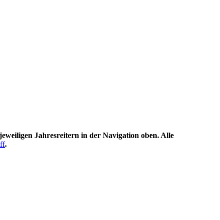
eweiligen Jahresreitern in der Navigation oben. Alle
ff
.