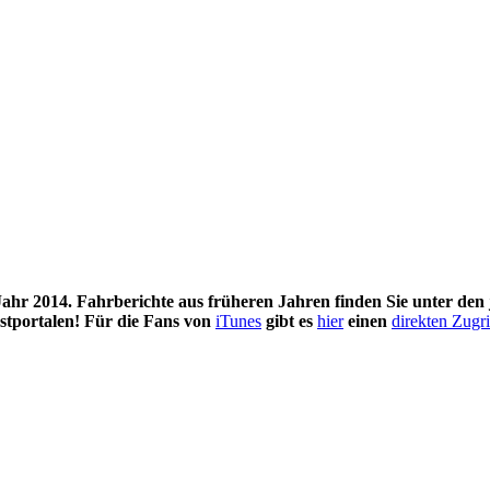
ahr 2014. Fahrberichte aus früheren Jahren finden Sie unter den j
astportalen! Für die Fans von
iTunes
gibt es
hier
einen
direkten Zugri