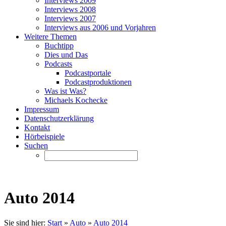
Interviews 2009
Interviews 2008
Interviews 2007
Interviews aus 2006 und Vorjahren
Weitere Themen
Buchtipp
Dies und Das
Podcasts
Podcastportale
Podcastproduktionen
Was ist Was?
Michaels Kochecke
Impressum
Datenschutzerklärung
Kontakt
Hörbeispiele
Suchen
Auto 2014
Sie sind hier:
Start
»
Auto
»
Auto 2014