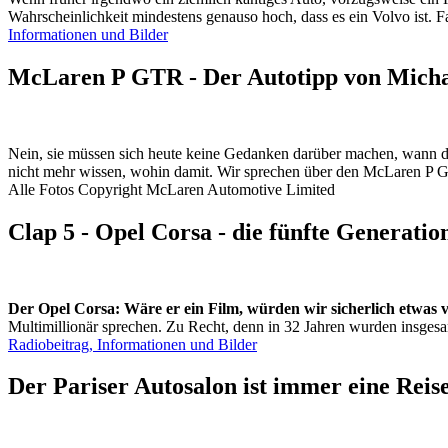
Wahrscheinlichkeit mindestens genauso hoch, dass es ein Volvo ist. F
Informationen und Bilder
McLaren P GTR - Der Autotipp von Mich
Nein, sie müssen sich heute keine Gedanken darüber machen, wann das 
nicht mehr wissen, wohin damit. Wir sprechen über den McLaren P
Alle Fotos Copyright McLaren Automotive Limited
Clap 5 - Opel Corsa - die fünfte Generatio
Der Opel Corsa: Wäre er ein Film, würden wir sicherlich etwas v
Multimillionär sprechen. Zu Recht, denn in 32 Jahren wurden insgesamt
Radiobeitrag, Informationen und Bilder
Der Pariser Autosalon ist immer eine Reis