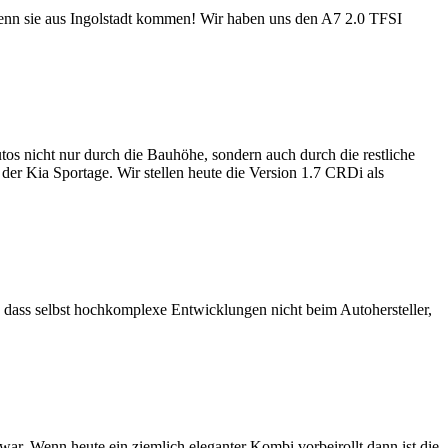
nn sie aus Ingolstadt kommen! Wir haben uns den A7 2.0 TFSI
tos nicht nur durch die Bauhöhe, sondern auch durch die restliche
er Kia Sportage. Wir stellen heute die Version 1.7 CRDi als
so, dass selbst hochkomplexe Entwicklungen nicht beim Autohersteller,
war. Wenn heute ein ziemlich eleganter Kombi vorbeirollt dann ist die