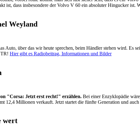
akt ist, dass insbesondere der Volvo V 60 ein absoluter Hingucker ist.
ael Weyland
Auto, über das wir heute sprechen, beim Händler stehen wird. Es sei d
 GTR!
Hier gibt es Radiobeitrag, Informationen und Bilder
n
on "Corsa: Jetzt erst recht!" erzählen.
Bei einer Enzyklopädie wär
 12,4 Millionen verkauft. Jetzt startet die fünfte Generation und auch 
e wert