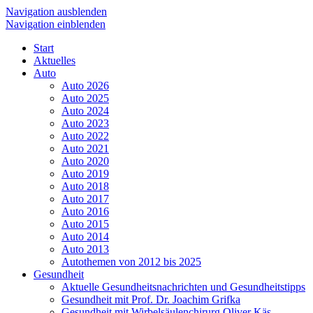
Navigation ausblenden
Navigation einblenden
Start
Aktuelles
Auto
Auto 2026
Auto 2025
Auto 2024
Auto 2023
Auto 2022
Auto 2021
Auto 2020
Auto 2019
Auto 2018
Auto 2017
Auto 2016
Auto 2015
Auto 2014
Auto 2013
Autothemen von 2012 bis 2025
Gesundheit
Aktuelle Gesundheitsnachrichten und Gesundheitstipps
Gesundheit mit Prof. Dr. Joachim Grifka
Gesundheit mit Wirbelsäulenchirurg Oliver Käs