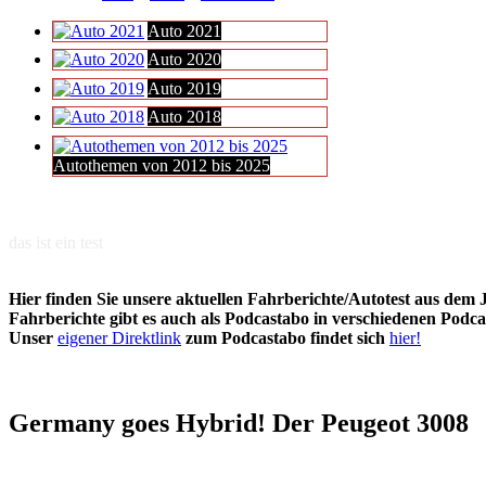
Auto 2021
Auto 2020
Auto 2019
Auto 2018
Autothemen von 2012 bis 2025
das ist ein test
Hier finden Sie unsere aktuellen Fahrberichte/Autotest aus dem J
Fahrberichte gibt es auch als Podcastabo in verschiedenen Podc
Unser
eigener Direktlink
zum Podcastabo findet sich
hier!
Germany goes Hybrid! Der Peugeot 3008