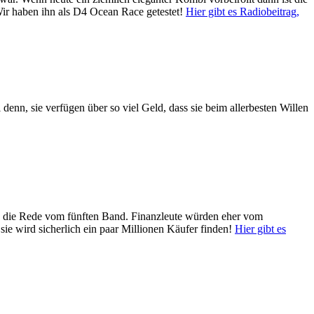
 Wir haben ihn als D4 Ocean Race getestet!
Hier gibt es Radiobeitrag,
enn, sie verfügen über so viel Geld, dass sie beim allerbesten Willen
e die Rede vom fünften Band. Finanzleute würden eher vom
sie wird sicherlich ein paar Millionen Käufer finden!
Hier gibt es