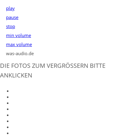
play
pause
stop
min volume
max volume
was-audio.de
DIE FOTOS ZUM VERGRÖSSERN BITTE A
NKLICKEN