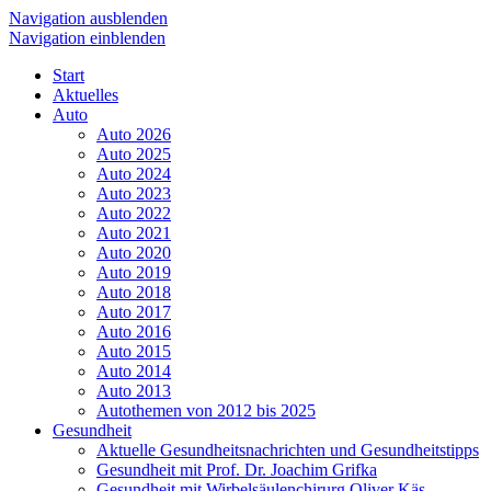
Navigation ausblenden
Navigation einblenden
Start
Aktuelles
Auto
Auto 2026
Auto 2025
Auto 2024
Auto 2023
Auto 2022
Auto 2021
Auto 2020
Auto 2019
Auto 2018
Auto 2017
Auto 2016
Auto 2015
Auto 2014
Auto 2013
Autothemen von 2012 bis 2025
Gesundheit
Aktuelle Gesundheitsnachrichten und Gesundheitstipps
Gesundheit mit Prof. Dr. Joachim Grifka
Gesundheit mit Wirbelsäulenchirurg Oliver Käs