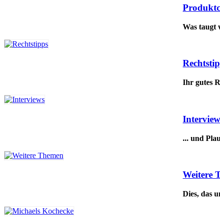
Produkt
Was taugt 
Rechtsti
Ihr gutes 
Interview
... und Pla
Weitere
Dies, das u