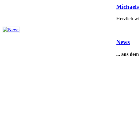
Michaels
Herzlich 
News
... aus dem