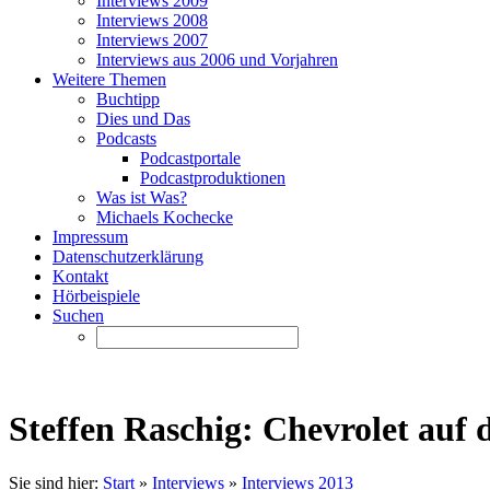
Interviews 2009
Interviews 2008
Interviews 2007
Interviews aus 2006 und Vorjahren
Weitere Themen
Buchtipp
Dies und Das
Podcasts
Podcastportale
Podcastproduktionen
Was ist Was?
Michaels Kochecke
Impressum
Datenschutzerklärung
Kontakt
Hörbeispiele
Suchen
Steffen Raschig: Chevrolet auf 
Sie sind hier:
Start
»
Interviews
»
Interviews 2013