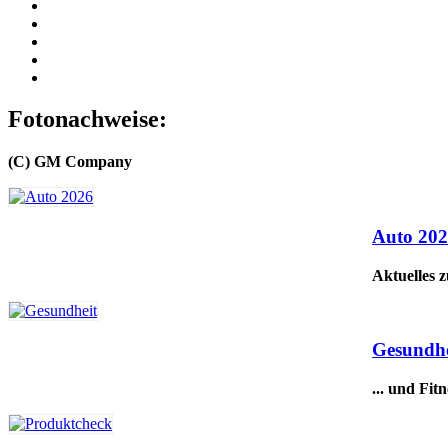
Fotonachweise:
(C) GM Company
Auto 20
Aktuelles 
Gesundhe
... und Fitn