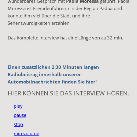
wunderbares Gespräch mit
Paola Moressa
geführt. Paola
Moressa ist Fremdenführerin in der Region Padua und
konnte ihm viel über die Stadt und ihre
Sehenswürdigkeiten erzählen.
Das komplette Interview hat eine Länge von ca 32 min.
Einen zusätzlichen 2:30 Minuten langen
Radiobeitrag innerhalb unserer
Automobilnachrichten finden Sie hier!
HIER KÖNNEN SIE DAS INTERVIEW HÖREN.
play
pause
stop
min volume