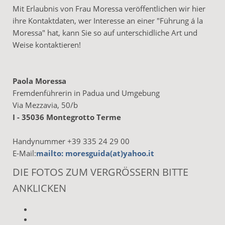
Mit Erlaubnis von Frau Moressa veröffentlichen wir hier
ihre Kontaktdaten, wer Interesse an einer "Führung á la
Moressa" hat, kann Sie so auf unterschidliche Art und
Weise kontaktieren!
Paola Moressa
Fremdenführerin in Padua und Umgebung
Via Mezzavia, 50/b
I - 35036 Montegrotto Terme
Handynummer +39 335 24 29 00
E-Mail:
mailto: moresguida(at)yahoo.it
DIE FOTOS ZUM VERGRÖSSERN BITTE A
NKLICKEN