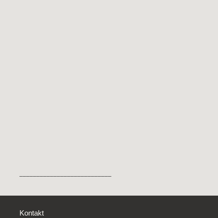
___________________________
Kontakt