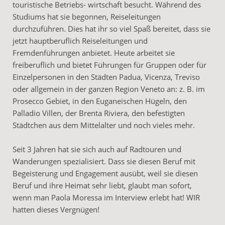
touristische Betriebs- wirtschaft besucht. Während des
Studiums hat sie begonnen, Reiseleitungen
durchzuführen. Dies hat ihr so viel Spaß bereitet, dass sie
jetzt hauptberuflich Reiseleitungen und
Fremdenführungen anbietet. Heute arbeitet sie
freiberuflich und bietet Führungen für Gruppen oder für
Einzelpersonen in den Städten Padua, Vicenza, Treviso
oder allgemein in der ganzen Region Veneto an: z. B. im
Prosecco Gebiet, in den Euganeischen Hügeln, den
Palladio Villen, der Brenta Riviera, den befestigten
Städtchen aus dem Mittelalter und noch vieles mehr.
Seit 3 Jahren hat sie sich auch auf Radtouren und
Wanderungen spezialisiert. Dass sie diesen Beruf mit
Begeisterung und Engagement ausübt, weil sie diesen
Beruf und ihre Heimat sehr liebt, glaubt man sofort,
wenn man Paola Moressa im Interview erlebt hat! WIR
hatten dieses Vergnügen!