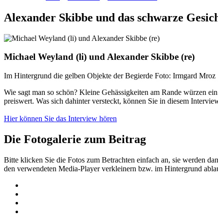
Alexander Skibbe und das schwarze Gesic
Michael Weyland (li) und Alexander Skibbe (re)
Im Hintergrund die gelben Objekte der Begierde Foto: Irmgard Mroz
Wie sagt man so schön? Kleine Gehässigkeiten am Rande würzen ein In
preiswert. Was sich dahinter versteckt, können Sie in diesem Interv
Hier können Sie das Interview hören
Die Fotogalerie zum Beitrag
Bitte klicken Sie die Fotos zum Betrachten einfach an, sie werden d
den verwendeten Media-Player verkleinern bzw. im Hintergrund ablau