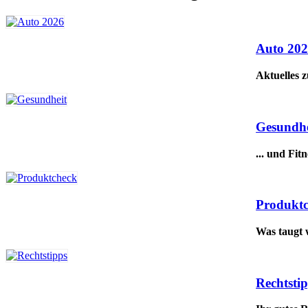
Auto 20
Aktuelles 
Gesundhe
... und Fitn
Produkt
Was taugt 
Rechtsti