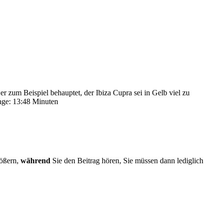
 zum Beispiel behauptet, der Ibiza Cupra sei in Gelb viel zu
änge: 13:48 Minuten
rößern,
während
Sie den Beitrag hören, Sie müssen dann lediglich