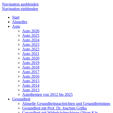
Navigation ausblenden
Navigation einblenden
Start
Aktuelles
Auto
Auto 2026
Auto 2025
Auto 2024
Auto 2023
Auto 2022
Auto 2021
Auto 2020
Auto 2019
Auto 2018
Auto 2017
Auto 2016
Auto 2015
Auto 2014
Auto 2013
Autothemen von 2012 bis 2025
Gesundheit
Aktuelle Gesundheitsnachrichten und Gesundheitstipps
Gesundheit mit Prof. Dr. Joachim Grifka
Gesundheit mit Wirbelsäulenchirurg Oliver Käs