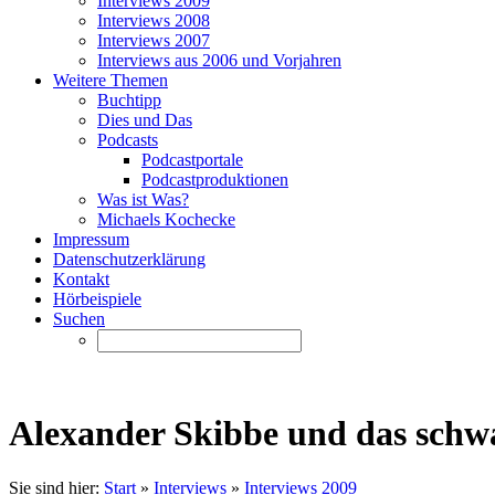
Interviews 2009
Interviews 2008
Interviews 2007
Interviews aus 2006 und Vorjahren
Weitere Themen
Buchtipp
Dies und Das
Podcasts
Podcastportale
Podcastproduktionen
Was ist Was?
Michaels Kochecke
Impressum
Datenschutzerklärung
Kontakt
Hörbeispiele
Suchen
Alexander Skibbe und das schw
Sie sind hier:
Start
»
Interviews
»
Interviews 2009