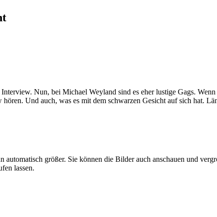
ht
terview. Nun, bei Michael Weyland sind es eher lustige Gags. Wenn er
iew hören. Und auch, was es mit dem schwarzen Gesicht auf sich hat. L
ann automatisch größer. Sie können die Bilder auch anschauen und verg
fen lassen.