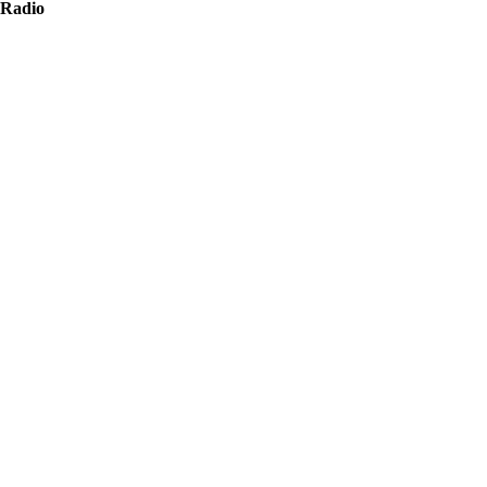
 Radio