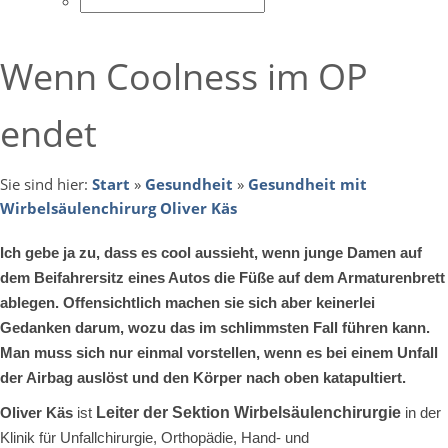
Wenn Coolness im OP
endet
Sie sind hier:
Start
»
Gesundheit
»
Gesundheit mit
Wirbelsäulenchirurg Oliver Käs
Ich gebe ja zu, dass es cool aussieht, wenn junge Damen auf
dem Beifahrersitz eines Autos die Füße auf dem Armaturenbrett
ablegen. Offensichtlich machen sie sich aber keinerlei
Gedanken darum, wozu das im schlimmsten Fall führen kann.
Man muss sich nur einmal vorstellen, wenn es bei einem Unfall
der Airbag auslöst und den Körper nach oben katapultiert.
Oliver Käs
ist
Leiter der Sektion Wirbelsäulenchirurgie
in der
Klinik für Unfallchirurgie, Orthopädie, Hand- und