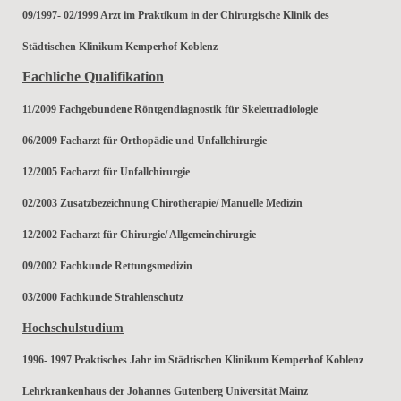
09/1997- 02/1999 Arzt im Praktikum in der Chirurgische Klinik des
Städtischen Klinikum Kemperhof Koblenz
Fachliche Qualifikation
11/2009 Fachgebundene Röntgendiagnostik für Skelettradiologie
06/2009 Facharzt für Orthopädie und Unfallchirurgie
12/2005 Facharzt für Unfallchirurgie
02/2003 Zusatzbezeichnung Chirotherapie/ Manuelle Medizin
12/2002 Facharzt für Chirurgie/ Allgemeinchirurgie
09/2002 Fachkunde Rettungsmedizin
03/2000 Fachkunde Strahlenschutz
Hochschulstudium
1996- 1997 Praktisches Jahr im Städtischen Klinikum Kemperhof Koblenz
Lehrkrankenhaus der Johannes Gutenberg Universität Mainz