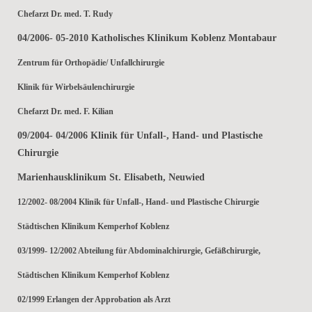
Chefarzt Dr. med. T. Rudy
04/2006- 05-2010 Katholisches Klinikum Koblenz Montabaur
Zentrum für Orthopädie/ Unfallchirurgie
Klinik für Wirbelsäulenchirurgie
Chefarzt Dr. med. F. Kilian
09/2004- 04/2006 Klinik für Unfall-, Hand- und Plastische
Chirurgie
Marienhausklinikum St. Elisabeth, Neuwied
12/2002- 08/2004 Klinik für Unfall-, Hand- und Plastische Chirurgie
Städtischen Klinikum Kemperhof Koblenz
03/1999- 12/2002 Abteilung für Abdominalchirurgie, Gefäßchirurgie,
Städtischen Klinikum Kemperhof Koblenz
02/1999 Erlangen der Approbation als Arzt