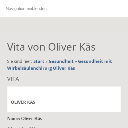
Navigation einblenden
Vita von Oliver Käs
Sie sind hier:
Start
»
Gesundheit
»
Gesundheit mit
Wirbelsäulenchirurg Oliver Käs
VITA
OLIVER KÄS
Name: Oliver Käs