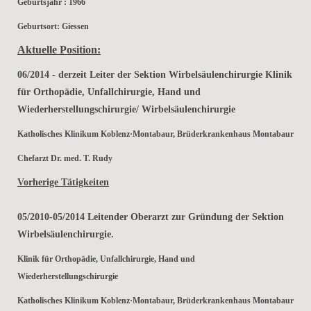
Geburtsjahr : 1966
Geburtsort: Giessen
Aktuelle Position:
06/2014 - derzeit Leiter der Sektion Wirbelsäulenchirurgie Klinik
für Orthopädie, Unfallchirurgie, Hand und
Wiederherstellungschirurgie/ Wirbelsäulenchirurgie
Katholisches Klinikum Koblenz·Montabaur, Brüderkrankenhaus Montabaur
Chefarzt Dr. med. T. Rudy
Vorherige Tätigkeiten
05/2010-05/2014 Leitender Oberarzt zur Gründung der Sektion
Wirbelsäulenchirurgie.
Klinik für Orthopädie, Unfallchirurgie, Hand und
Wiederherstellungschirurgie
Katholisches Klinikum Koblenz·Montabaur, Brüderkrankenhaus Montabaur