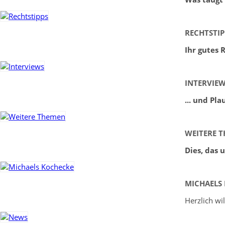
RECHTSTIP
Ihr gutes 
INTERVIE
... und Pl
WEITERE 
Dies, das 
MICHAELS
Herzlich w