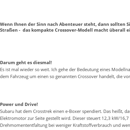
Wenn Ihnen der Sinn nach Abenteuer steht, dann sollten Si
Straßen - das kompakte Crossover-Modell macht überall ei
Darum geht es diesmal!
Es ist mal wieder so weit. Ich gehe der Bedeutung eines Modellna
dem Fahrzeug um einen so genannten Crossover handelt, die vom 
Power und Drive!
Subaru hat dem Crosstrek einen e-Boxer spendiert. Das heißt,
Elektromotor zur Seite gestellt wird. Dieser steuert 12,3 kW/
Drehmomententfaltung bei weniger Kraftstoffverbrauch und we