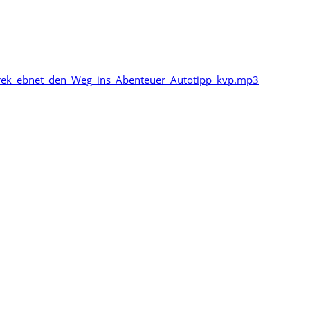
trek_ebnet_den_Weg_ins_Abenteuer_Autotipp_kvp.mp3