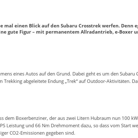
e mal einen Blick auf den Subaru Crosstrek werfen. Denn e
ne gute Figur – mit permanentem Allradantrieb, e-Boxer u
mens eines Autos auf den Grund. Dabei geht es um den Subaru Cros
Trekking abgeleitete Endung „Trek“ auf Outdoor-Aktivitäten. Da
 dass dem Boxerbenziner, der aus zwei Litern Hubraum nun 100 
16,7 PS Leistung und 66 Nm Drehmoment dazu, so dass vom Start 
niger CO2-Emissionen gegeben sind.