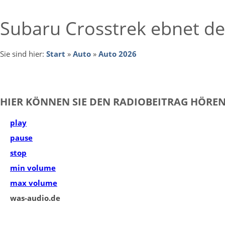
Subaru Crosstrek ebnet d
Sie sind hier:
Start
»
Auto
»
Auto 2026
HIER KÖNNEN SIE DEN RADIOBEITRAG HÖREN
play
pause
stop
min volume
max volume
was-audio.de