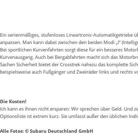
Ein serienmäßiges, stufenloses Lineartronic-Automatikgetriebe ü
anpassen. Man kann dabei zwischen den beiden Modi „I“ (Intelli
Bei sportlichen Kurvenfahrten sorgt diese für ein besseres Mot
Kurvenausgang. Auch bei Bergabfahrten macht sich das Motorb
Sachen Sicherheit bietet der Crosstrek nahezu das komplette Sich
beispielsweise auch Fußgänger und Zweiräder links und rechts 
Die Kosten!
Ich kann es Ihnen nicht ersparen: Wir sprechen über Geld. Und zw
Optionsliste ist extrem kurz. Sie umfasst außer den üblichen Indi
Alle Fotos: © Subaru Deutschland GmbH