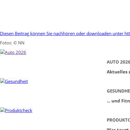
Diesen Beitrag können Sie nachhören oder downloaden unter 
Fotos: © NN
AUTO 202
Aktuelles
GESUNDHE
... und Fit
PRODUKT
Was taugt 