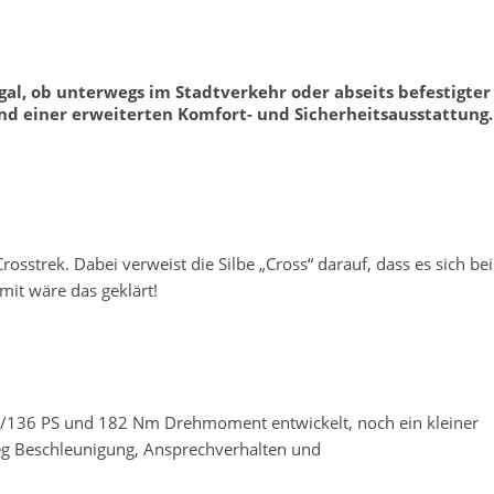
gal, ob unterwegs im Stadtverkehr oder abseits befestigter
nd einer erweiterten Komfort- und Sicherheitsausstattung.
strek. Dabei verweist die Silbe „Cross“ darauf, dass es sich bei
mit wäre das geklärt!
kW/136 PS und 182 Nm Drehmoment entwickelt, noch ein kleiner
weg Beschleunigung, Ansprechverhalten und