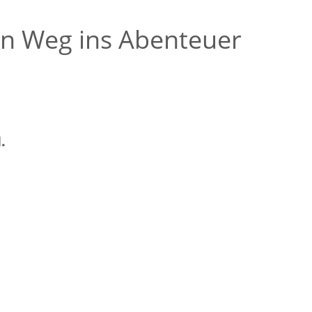
en Weg ins Abenteuer
.