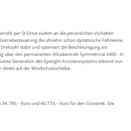
eristik per SI-Drive zudem an die persönlichen Vorlieben
ve Getriebesteuerung die ohnehin schon dynamische Fahrweise.
Drehzahl stabil und optimiert die Beschleunigung am
ig über den permanenten Allradantrieb Symmetrical AWD. In
neueste Generation des Eyesight-Assistenzsystems erkennt nun
m direkt auf der Windschutzscheibe.
n 34.790,– Euro und 40.770,– Euro für den Crosstrek. Die