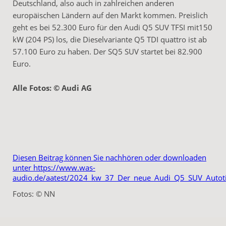
Deutschland, also auch in zahlreichen anderen
europäischen Ländern auf den Markt kommen. Preislich
geht es bei 52.300 Euro für den Audi Q5 SUV TFSI mit150
kW (204 PS) los, die Dieselvariante Q5 TDI quattro ist ab
57.100 Euro zu haben. Der SQ5 SUV startet bei 82.900
Euro.
Alle Fotos: © Audi AG
Diesen Beitrag können Sie nachhören oder downloaden
unter https://www.was-
audio.de/aatest/2024_kw_37_Der_neue_Audi_Q5_SUV_Auto
Fotos: © NN