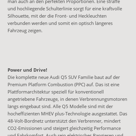
man auch an den perfekten Proportionen. Eine straffe
und hochliegende Schulterlinie sorgt für eine kraftvolle
Silhouette, mit der die Front- und Heckleuchten
verbunden werden und somit ein optisch längeres
Fahrzeug zeigen.
Power und Drive!
Die komplette neue Audi Q5 SUV Familie baut auf der
Premium Platform Combustion (PPC) auf. Das ist eine
Plattformarchitektur speziell für konventionell
angetriebene Fahrzeuge, in denen Verbrennungsmotoren
längs eingebaut sind. Alle Q5 Modelle sind mit der
hocheffizienten MHEV plus-Technologie ausgestattet. Das
48-Volt-Bordnetz unterstützt den Verbrenner, mindert
CO2-Emissionen und steigert gleichzeitig Performance
und Fahrkomfort. Auch rein elektrisches Rangieren und