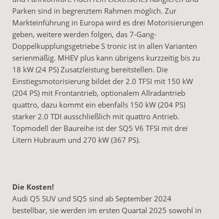
Parken sind in begrenztem Rahmen möglich. Zur
Markteinführung in Europa wird es drei Motorisierungen
geben, weitere werden folgen, das 7-Gang-
Doppelkupplungsgetriebe S tronic ist in allen Varianten
serienmäßig. MHEV plus kann übrigens kurzzeitig bis zu
18 kW (24 PS) Zusatzleistung bereitstellen. Die
Einstiegsmotorisierung bildet der 2.0 TFSI mit 150 kW
(204 PS) mit Frontantrieb, optionalem Allradantrieb
quattro, dazu kommt ein ebenfalls 150 kW (204 PS)
starker 2.0 TDI ausschließlich mit quattro Antrieb.
Topmodell der Baureihe ist der SQ5 V6 TFSI mit drei
Litern Hubraum und 270 kW (367 PS).
Die Kosten!
Audi Q5 SUV und SQ5 sind ab September 2024
bestellbar, sie werden im ersten Quartal 2025 sowohl in