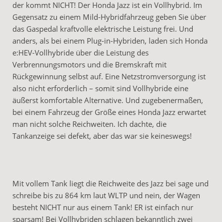
der kommt NICHT! Der Honda Jazz ist ein Vollhybrid. Im
Gegensatz zu einem Mild-Hybridfahrzeug geben Sie über
das Gaspedal kraftvolle elektrische Leistung frei. Und
anders, als bei einem Plug-in-Hybriden, laden sich Honda
e:HEV-Vollhybride über die Leistung des
Verbrennungsmotors und die Bremskraft mit
Rückgewinnung selbst auf. Eine Netzstromversorgung ist
also nicht erforderlich – somit sind Vollhybride eine
äußerst komfortable Alternative. Und zugebenermaßen,
bei einem Fahrzeug der Größe eines Honda Jazz erwartet
man nicht solche Reichweiten. Ich dachte, die
Tankanzeige sei defekt, aber das war sie keineswegs!
Mit vollem Tank liegt die Reichweite des Jazz bei sage und
schreibe bis zu 864 km laut WLTP und nein, der Wagen
besteht NICHT nur aus einem Tank! ER ist einfach nur
sparsam! Bei Vollhybriden schlagen bekanntlich zwei