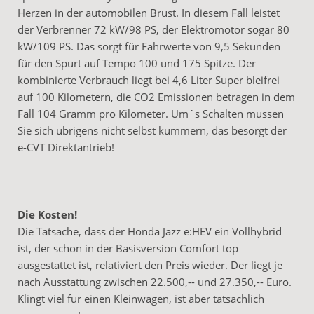
Herzen in der automobilen Brust. In diesem Fall leistet
der Verbrenner 72 kW/98 PS, der Elektromotor sogar 80
kW/109 PS. Das sorgt für Fahrwerte von 9,5 Sekunden
für den Spurt auf Tempo 100 und 175 Spitze. Der
kombinierte Verbrauch liegt bei 4,6 Liter Super bleifrei
auf 100 Kilometern, die CO2 Emissionen betragen in dem
Fall 104 Gramm pro Kilometer. Um´s Schalten müssen
Sie sich übrigens nicht selbst kümmern, das besorgt der
e-CVT Direktantrieb!
Die Kosten!
Die Tatsache, dass der Honda Jazz e:HEV ein Vollhybrid
ist, der schon in der Basisversion Comfort top
ausgestattet ist, relativiert den Preis wieder. Der liegt je
nach Ausstattung zwischen 22.500,-- und 27.350,-- Euro.
Klingt viel für einen Kleinwagen, ist aber tatsächlich