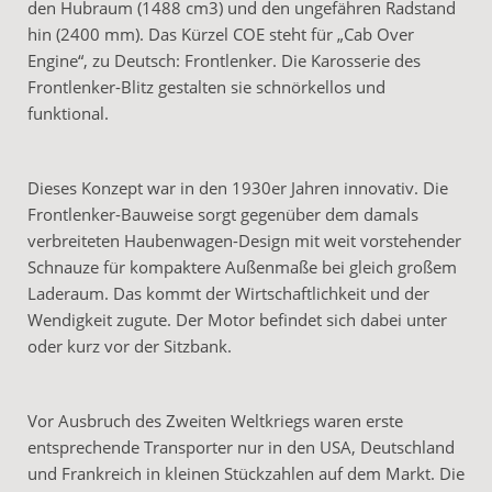
den Hubraum (1488 cm3) und den ungefähren Radstand
hin (2400 mm). Das Kürzel COE steht für „Cab Over
Engine“, zu Deutsch: Frontlenker. Die Karosserie des
Frontlenker-Blitz gestalten sie schnörkellos und
funktional.
Dieses Konzept war in den 1930er Jahren innovativ. Die
Frontlenker-Bauweise sorgt gegenüber dem damals
verbreiteten Haubenwagen-Design mit weit vorstehender
Schnauze für kompaktere Außenmaße bei gleich großem
Laderaum. Das kommt der Wirtschaftlichkeit und der
Wendigkeit zugute. Der Motor befindet sich dabei unter
oder kurz vor der Sitzbank.
Vor Ausbruch des Zweiten Weltkriegs waren erste
entsprechende Transporter nur in den USA, Deutschland
und Frankreich in kleinen Stückzahlen auf dem Markt. Die