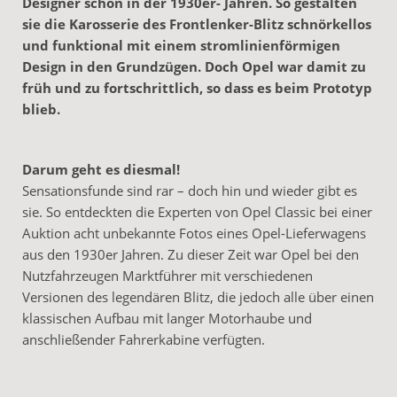
Designer schon in der 1930er- Jahren. So gestalten
sie die Karosserie des Frontlenker-Blitz schnörkellos
und funktional mit einem stromlinienförmigen
Design in den Grundzügen. Doch Opel war damit zu
früh und zu fortschrittlich, so dass es beim Prototyp
blieb.
Darum geht es diesmal!
Sensationsfunde sind rar – doch hin und wieder gibt es
sie. So entdeckten die Experten von Opel Classic bei einer
Auktion acht unbekannte Fotos eines Opel-Lieferwagens
aus den 1930er Jahren. Zu dieser Zeit war Opel bei den
Nutzfahrzeugen Marktführer mit verschiedenen
Versionen des legendären Blitz, die jedoch alle über einen
klassischen Aufbau mit langer Motorhaube und
anschließender Fahrerkabine verfügten.