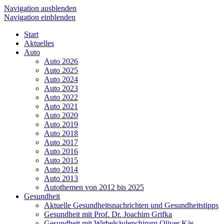
Navigation ausblenden
Navigation einblenden
Start
Aktuelles
Auto
Auto 2026
Auto 2025
Auto 2024
Auto 2023
Auto 2022
Auto 2021
Auto 2020
Auto 2019
Auto 2018
Auto 2017
Auto 2016
Auto 2015
Auto 2014
Auto 2013
Autothemen von 2012 bis 2025
Gesundheit
Aktuelle Gesundheitsnachrichten und Gesundheitstipps
Gesundheit mit Prof. Dr. Joachim Grifka
Gesundheit mit Wirbelsäulenchirurg Oliver Käs