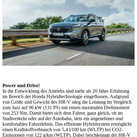
Power und Drive!
In die Entwicklung des Antriebs sind mehr als 20 Jahre Erfahrung
im Bereich der Honda Hybridtechnologie eingeflossen. Aufgrund
von Größe und Gewicht des HR-V stieg die Leistung im Vergleich
zum Jazz auf 96 kW (131 PS) mit einem maximalen Drehmoment
von 253 Nm. Damit bietet sich dem Fahrer, ganz gleich, ob im
Stadtverkehr oder auf der Autobahn, stets ein angenehmes und
komfortables Fahrerlebnis. Das effiziente Hybridsystem ermöglicht
einen Kraftstoffverbrauch von 5,4 l/100 km (WLTP) bei CO2-
Emissionen von 122 g/km (WLTP). Dabei beschleunigt der HR-V