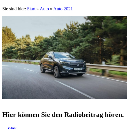
Sie sind hier:
Start
»
Auto
»
Auto 2021
Hier können Sie den Radiobeitrag hören.
play