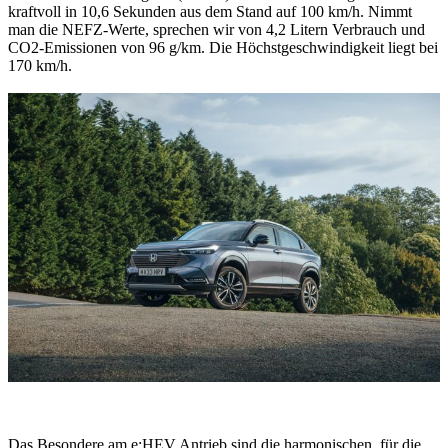
kraftvoll in 10,6 Sekunden aus dem Stand auf 100 km/h. Nimmt
man die NEFZ-Werte, sprechen wir von 4,2 Litern Verbrauch und
CO2-Emissionen von 96 g/km. Die Höchstgeschwindigkeit liegt bei
170 km/h.
Das Besondere am e:HEV Antrieb sind die harmonischen, für die