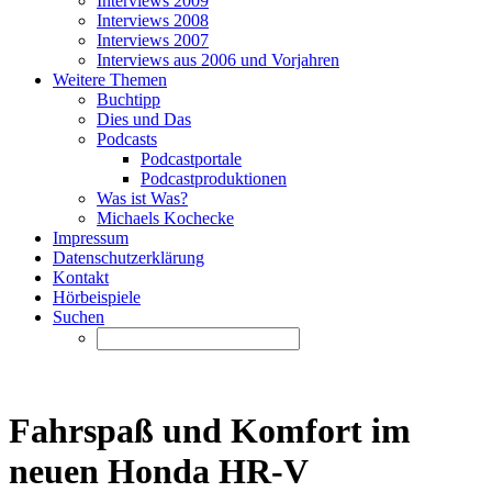
Interviews 2009
Interviews 2008
Interviews 2007
Interviews aus 2006 und Vorjahren
Weitere Themen
Buchtipp
Dies und Das
Podcasts
Podcastportale
Podcastproduktionen
Was ist Was?
Michaels Kochecke
Impressum
Datenschutzerklärung
Kontakt
Hörbeispiele
Suchen
Fahrspaß und Komfort im
neuen Honda HR-V