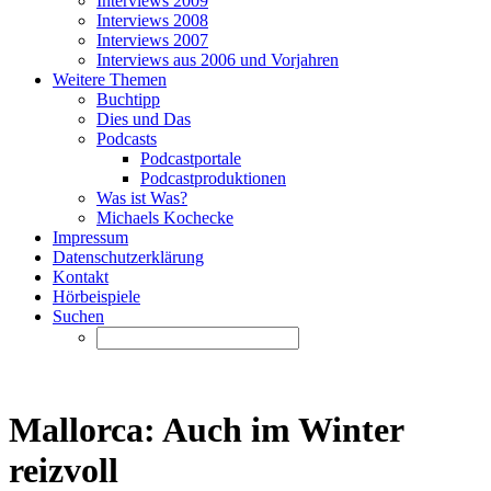
Interviews 2009
Interviews 2008
Interviews 2007
Interviews aus 2006 und Vorjahren
Weitere Themen
Buchtipp
Dies und Das
Podcasts
Podcastportale
Podcastproduktionen
Was ist Was?
Michaels Kochecke
Impressum
Datenschutzerklärung
Kontakt
Hörbeispiele
Suchen
Mallorca: Auch im Winter
reizvoll