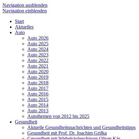
Navigation ausblenden
Navigation einblenden
Start
Aktuelles
Auto
Auto 2026
Auto 2025
Auto 2024
Auto 2023
Auto 2022
Auto 2021
Auto 2020
Auto 2019
Auto 2018
Auto 2017
Auto 2016
Auto 2015
Auto 2014
Auto 2013
Autothemen von 2012 bis 2025
Gesundheit
Aktuelle Gesundheitsnachrichten und Gesundheitstipps
Gesundheit mit Prof. Dr. Joachim Grifka
Gesundheit mit Wirbelsäulenchirurg Oliver Käs