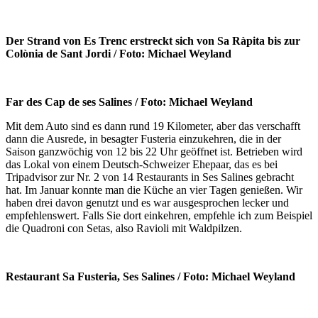
Der Strand von Es Trenc erstreckt sich von Sa Ràpita bis zur
Colònia de Sant Jordi / Foto: Michael Weyland
Far des Cap de ses Salines / Foto: Michael Weyland
Mit dem Auto sind es dann rund 19 Kilometer, aber das verschafft
dann die Ausrede, in besagter Fusteria einzukehren, die in der
Saison ganzwöchig von 12 bis 22 Uhr geöffnet ist. Betrieben wird
das Lokal von einem Deutsch-Schweizer Ehepaar, das es bei
Tripadvisor zur Nr. 2 von 14 Restaurants in Ses Salines gebracht
hat. Im Januar konnte man die Küche an vier Tagen genießen. Wir
haben drei davon genutzt und es war ausgesprochen lecker und
empfehlenswert. Falls Sie dort einkehren, empfehle ich zum Beispiel
die Quadroni con Setas, also Ravioli mit Waldpilzen.
Restaurant Sa Fusteria, Ses Salines / Foto: Michael Weyland