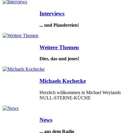
Interviews
... und Plaudereien!
Weitere Themen
Dies, das und jenes!
Michaels Kochecke
Herzlich willkommen in Michael Weylands
NULL-STERNE-KÜCHE
News
... aus dem Radio