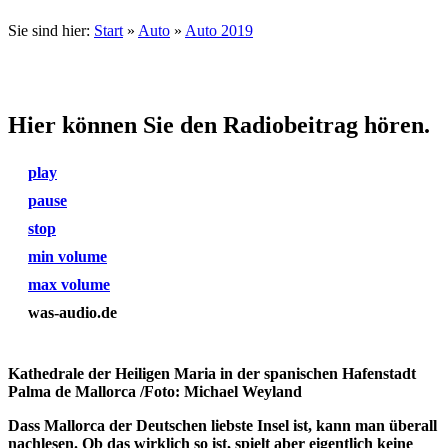
Sie sind hier:
Start
»
Auto
»
Auto 2019
Hier können Sie den Radiobeitrag hören.
play
pause
stop
min volume
max volume
was-audio.de
Kathedrale der Heiligen Maria in der spanischen Hafenstadt
Palma de Mallorca /Foto: Michael Weyland
Dass Mallorca der Deutschen liebste Insel ist, kann man überall
nachlesen. Ob das wirklich so ist, spielt aber eigentlich keine