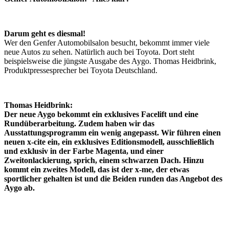
Darum geht es diesmal!
Wer den Genfer Automobilsalon besucht, bekommt immer viele
neue Autos zu sehen. Natürlich auch bei Toyota. Dort steht
beispielsweise die jüngste Ausgabe des Aygo. Thomas Heidbrink,
Produktpressesprecher bei Toyota Deutschland.
Thomas Heidbrink:
Der neue Aygo bekommt ein exklusives Facelift und eine
Rundüberarbeitung. Zudem haben wir das
Ausstattungsprogramm ein wenig angepasst. Wir führen einen
neuen x-cite ein, ein exklusives Editionsmodell, ausschließlich
und exklusiv in der Farbe Magenta, und einer
Zweitonlackierung, sprich, einem schwarzen Dach. Hinzu
kommt ein zweites Modell, das ist der x-me, der etwas
sportlicher gehalten ist und die Beiden runden das Angebot des
Aygo ab.