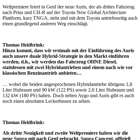
Weltpremiere feiert in Genf der neue Auris, der als drittes Fahrzeug
nach Prius und CH-R auf der Toyota New Global Architecture
Plattform, kurz TNGA, steht und mit dem Toyota antriebsseitig auch
einen grundlegend anderen Weg einschlägt.
Thomas Heidbrink:
Hinzu kommt, dass wir erstmals mit der Einführung des Auris
auch unsere duale Hybrid-Strategie in den Markt einführen
werden, d.h., wir werden das Fahrzeug OHNE Diesel,
stattdessen mit zwei Hybridantrieben und einem nach wie vor
klassischen Benzinantrieb anbieten…
… wobei die beiden angesprochenen Hybridantriebe übrigens 1,8
Liter Hubraum und 90 kW (122 PS) sowie 2,0 Liter Hubraum und
132 kW (180 PS) haben. Doch neben Aygo und Auris gibt es auch
noch einen absoluten Leckerbissen zu sehen.
Thomas Heidbrink:
Als dritte Neuigkeit und zweite Weltpremiere haben wir die
neue Supra mit nach Genf gebracht. Supra Concept, offiziell