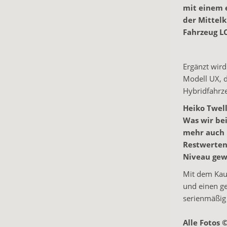
mit einem e
der Mittelk
Fahrzeug LC
Ergänzt wir
Modell UX, d
Hybridfahrze
Heiko Twel
Was wir bei
mehr auch 
Restwerten
Niveau gewe
Mit dem Kauf
und einen ge
serienmäßig
Alle Fotos