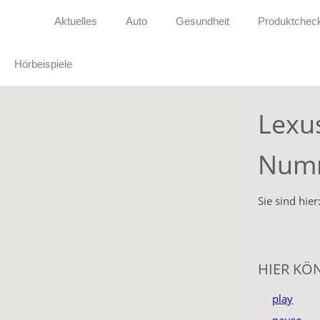
Aktuelles
Auto
Gesundheit
Produktchec
Hörbeispiele
Lexu
Numm
Sie sind hier
HIER KÖ
play