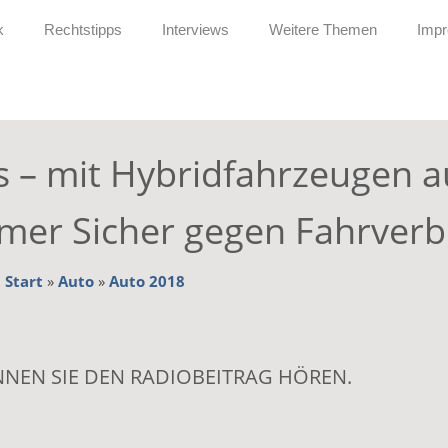
k
Rechtstipps
Interviews
Weitere Themen
Imp
s – mit Hybridfahrzeugen a
er Sicher gegen Fahrverb
:
Start
»
Auto
»
Auto 2018
NNEN SIE DEN RADIOBEITRAG HÖREN.