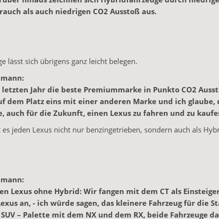
rauch als auch niedrigen CO2 Ausstoß aus.
e lässt sich übrigens ganz leicht belegen.
lmann:
m letzten Jahr die beste Premiummarke in Punkto CO2 Auss
f dem Platz eins mit einer anderen Marke und ich glaube, 
, auch für die Zukunft, einen Lexus zu fahren und zu kaufe
t es jeden Lexus nicht nur benzingetrieben, sondern auch als Hybr
lmann:
nen Lexus ohne Hybrid: Wir fangen mit dem CT als Einsteige
exus an, - ich würde sagen, das kleinere Fahrzeug für die St
 SUV – Palette mit dem NX und dem RX, beide Fahrzeuge d