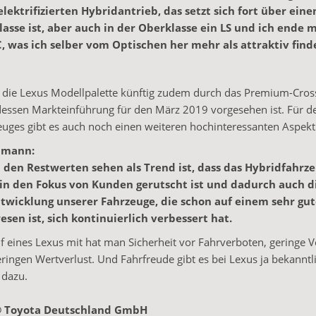
lektrifizierten Hybridantrieb, das setzt sich fort über einen
lasse ist, aber auch in der Oberklasse ein LS und ich ende
, was ich selber vom Optischen her mehr als attraktiv find
d die Lexus Modellpalette künftig zudem durch das Premium-Cros
essen Markteinführung für den März 2019 vorgesehen ist. Für d
uges gibt es auch noch einen weiteren hochinteressanten Aspekt
lmann:
 den Restwerten sehen als Trend ist, dass das Hybridfahrze
in den Fokus von Kunden gerutscht ist und dadurch auch d
twicklung unserer Fahrzeuge, die schon auf einem sehr gu
sen ist, sich kontinuierlich verbessert hat.
 eines Lexus mit hat man Sicherheit vor Fahrverboten, geringe 
ringen Wertverlust. Und Fahrfreude gibt es bei Lexus ja bekanntl
 dazu.
 © Toyota Deutschland GmbH