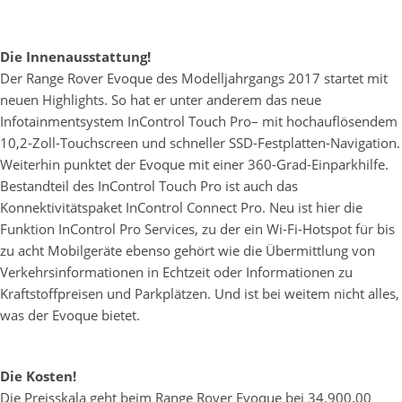
Die Innenausstattung!
Der Range Rover Evoque des Modelljahrgangs 2017 startet mit
neuen Highlights. So hat er unter anderem das neue
Infotainmentsystem InControl Touch Pro– mit hochauflösendem
10,2-Zoll-Touchscreen und schneller SSD-Festplatten-Navigation.
Weiterhin punktet der Evoque mit einer 360-Grad-Einparkhilfe.
Bestandteil des InControl Touch Pro ist auch das
Konnektivitätspaket InControl Connect Pro. Neu ist hier die
Funktion InControl Pro Services, zu der ein Wi-Fi-Hotspot für bis
zu acht Mobilgeräte ebenso gehört wie die Übermittlung von
Verkehrsinformationen in Echtzeit oder Informationen zu
Kraftstoffpreisen und Parkplätzen. Und ist bei weitem nicht alles,
was der Evoque bietet.
Die Kosten!
Die Preisskala geht beim Range Rover Evoque bei 34.900,00