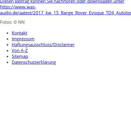
Diesen Beitrag können Sie nachhören oder downloaden unter
https://www.was-
audio.de/aatest/2017_kw_15_Range_Rover_Evoque_TD4_Autoti
Fotos: © NN
Kontakt
Impressum
Haftungsausschluss/Disclaimer
Von A-Z
Sitemap
Datenschutzerklärung