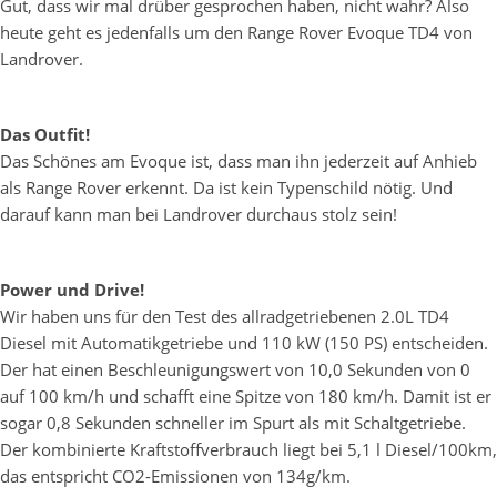
Gut, dass wir mal drüber gesprochen haben, nicht wahr? Also
heute geht es jedenfalls um den Range Rover Evoque TD4 von
Landrover.
Das Outfit!
Das Schönes am Evoque ist, dass man ihn jederzeit auf Anhieb
als Range Rover erkennt. Da ist kein Typenschild nötig. Und
darauf kann man bei Landrover durchaus stolz sein!
Power und Drive!
Wir haben uns für den Test des allradgetriebenen 2.0L TD4
Diesel mit Automatikgetriebe und 110 kW (150 PS) entscheiden.
Der hat einen Beschleunigungswert von 10,0 Sekunden von 0
auf 100 km/h und schafft eine Spitze von 180 km/h. Damit ist er
sogar 0,8 Sekunden schneller im Spurt als mit Schaltgetriebe.
Der kombinierte Kraftstoffverbrauch liegt bei 5,1 l Diesel/100km,
das entspricht CO2-Emissionen von 134g/km.