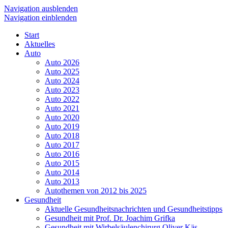
Navigation ausblenden
Navigation einblenden
Start
Aktuelles
Auto
Auto 2026
Auto 2025
Auto 2024
Auto 2023
Auto 2022
Auto 2021
Auto 2020
Auto 2019
Auto 2018
Auto 2017
Auto 2016
Auto 2015
Auto 2014
Auto 2013
Autothemen von 2012 bis 2025
Gesundheit
Aktuelle Gesundheitsnachrichten und Gesundheitstipps
Gesundheit mit Prof. Dr. Joachim Grifka
Gesundheit mit Wirbelsäulenchirurg Oliver Käs