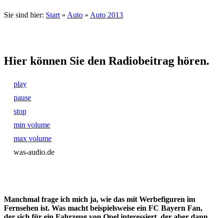
Sie sind hier:
Start
»
Auto
»
Auto 2013
Hier können Sie den Radiobeitrag hören.
play
pause
stop
min volume
max volume
was-audio.de
Manchmal frage ich mich ja, wie das mit Werbefiguren im
Fernsehen ist. Was macht beispielsweise ein FC Bayern Fan,
der sich für ein Fahrzeug von Opel interessiert, der aber dann