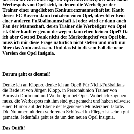
Werbespots von Opel sieht, in denen die Werbefigur der
Trainer einer ungeliebten Konkurrenzmannschaft ist. Kauft
dieser FC Bayern dann trotzdem einen Opel, obwohl er kein
einer anderen Fußballmannschaft ist oder wird er dann auch
Fan der Mannschaft, deren Trainer die Werbefigur von Opel
ist. Oder kauft er genau deswegen dann eben keinen Opel? Da
ich aber Gott sei Dank nicht der Marketingchef von Opel bin,
muss ich mir diese Frage natürlich nicht stellen und mich nur
über das Auto auslassen. Und das ist in diesem Fall die neue
Version des Opel Insignia.
Darum geht es diesmal!
Denke ich an Kloppo, denke ich an Opel! Für Nicht-Fußballfans,
die Rede ist von Jürgen Klopp, in Personalunion Trainer von
Borussia Dortmund und Werbefigur bei Opel. Wobei ich zugeben
muss, die Werbespots mit ihm sind gut gemacht und haben teilweise
einen Humor auf der Ebene der legendären Münsteraner Tatorte.
Die Nummer mit dem verlorenen Schlüssel im Flieger ist schon gut
gemacht. Jedenfalls geht es da um den neuen Opel Insignia.
Das Outfit!