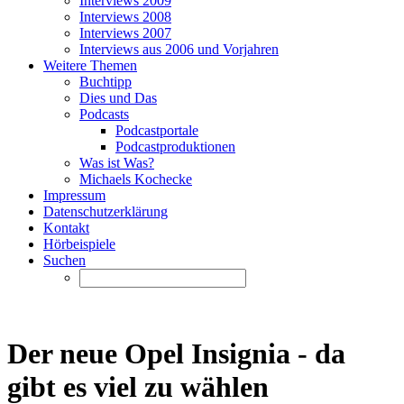
Interviews 2009
Interviews 2008
Interviews 2007
Interviews aus 2006 und Vorjahren
Weitere Themen
Buchtipp
Dies und Das
Podcasts
Podcastportale
Podcastproduktionen
Was ist Was?
Michaels Kochecke
Impressum
Datenschutzerklärung
Kontakt
Hörbeispiele
Suchen
Der neue Opel Insignia - da
gibt es viel zu wählen