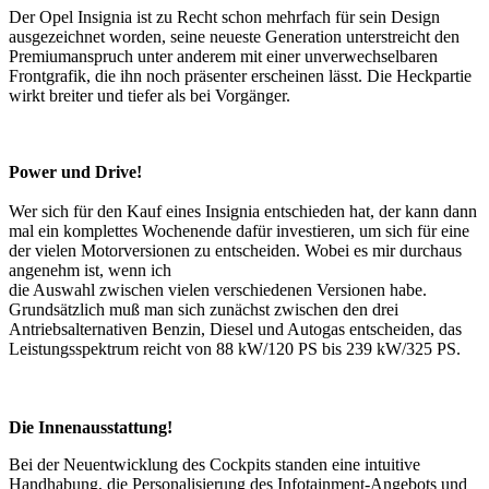
Der Opel Insignia ist zu Recht schon mehrfach für sein Design
ausgezeichnet worden, seine neueste Generation unterstreicht den
Premiumanspruch unter anderem mit einer unverwechselbaren
Frontgrafik, die ihn noch präsenter erscheinen lässt. Die Heckpartie
wirkt breiter und tiefer als bei Vorgänger.
Power und Drive!
Wer sich für den Kauf eines Insignia entschieden hat, der kann dann
mal ein komplettes Wochenende dafür investieren, um sich für eine
der vielen Motorversionen zu entscheiden. Wobei es mir durchaus
angenehm ist, wenn ich
die Auswahl zwischen vielen verschiedenen Versionen habe.
Grundsätzlich muß man sich zunächst zwischen den drei
Antriebsalternativen Benzin, Diesel und Autogas entscheiden, das
Leistungsspektrum reicht von 88 kW/120 PS bis 239 kW/325 PS.
Die Innenausstattung!
Bei der Neuentwicklung des Cockpits standen eine intuitive
Handhabung, die Personalisierung des Infotainment-Angebots und