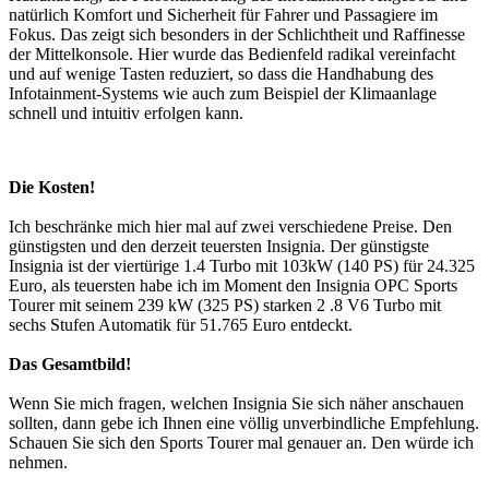
natürlich Komfort und Sicherheit für Fahrer und Passagiere im
Fokus. Das zeigt sich besonders in der Schlichtheit und Raffinesse
der Mittelkonsole. Hier wurde das Bedienfeld radikal vereinfacht
und auf wenige Tasten reduziert, so dass die Handhabung des
Infotainment-Systems wie auch zum Beispiel der Klimaanlage
schnell und intuitiv erfolgen kann.
Die Kosten!
Ich beschränke mich hier mal auf zwei verschiedene Preise. Den
günstigsten und den derzeit teuersten Insignia. Der günstigste
Insignia ist der viertürige 1.4 Turbo mit 103kW (140 PS) für 24.325
Euro, als teuersten habe ich im Moment den Insignia OPC Sports
Tourer mit seinem 239 kW (325 PS) starken 2 .8 V6 Turbo mit
sechs Stufen Automatik für 51.765 Euro entdeckt.
Das Gesamtbild!
Wenn Sie mich fragen, welchen Insignia Sie sich näher anschauen
sollten, dann gebe ich Ihnen eine völlig unverbindliche Empfehlung.
Schauen Sie sich den Sports Tourer mal genauer an. Den würde ich
nehmen.