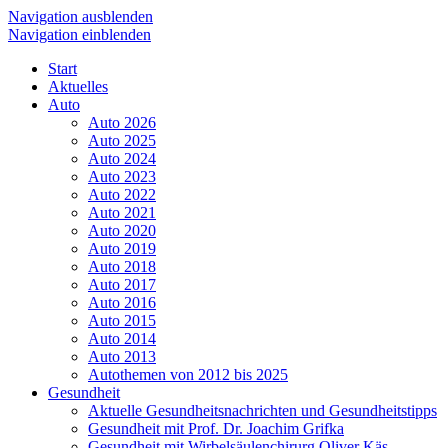
Navigation ausblenden
Navigation einblenden
Start
Aktuelles
Auto
Auto 2026
Auto 2025
Auto 2024
Auto 2023
Auto 2022
Auto 2021
Auto 2020
Auto 2019
Auto 2018
Auto 2017
Auto 2016
Auto 2015
Auto 2014
Auto 2013
Autothemen von 2012 bis 2025
Gesundheit
Aktuelle Gesundheitsnachrichten und Gesundheitstipps
Gesundheit mit Prof. Dr. Joachim Grifka
Gesundheit mit Wirbelsäulenchirurg Oliver Käs