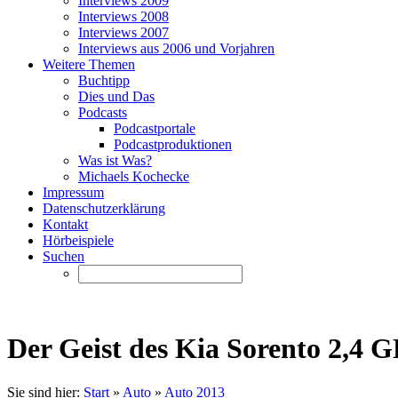
Interviews 2009
Interviews 2008
Interviews 2007
Interviews aus 2006 und Vorjahren
Weitere Themen
Buchtipp
Dies und Das
Podcasts
Podcastportale
Podcastproduktionen
Was ist Was?
Michaels Kochecke
Impressum
Datenschutzerklärung
Kontakt
Hörbeispiele
Suchen
Der Geist des Kia Sorento 2,4 
Sie sind hier:
Start
»
Auto
»
Auto 2013