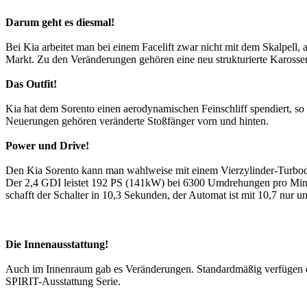
Darum geht es diesmal!
Bei Kia arbeitet man bei einem Facelift zwar nicht mit dem Skalpell, 
Markt. Zu den Veränderungen gehören eine neu strukturierte Karosse
Das Outfit!
Kia hat dem Sorento einen aerodynamischen Feinschliff spendiert, so
Neuerungen gehören veränderte Stoßfänger vorn und hinten.
Power und Drive!
Den Kia Sorento kann man wahlweise mit einem Vierzylinder-Turbodi
Der 2,4 GDI leistet 192 PS (141kW) bei 6300 Umdrehungen pro Minute
schafft der Schalter in 10,3 Sekunden, der Automat ist mit 10,7 nur
Die Innenausstattung!
Auch im Innenraum gab es Veränderungen. Standardmäßig verfügen die 
SPIRIT-Ausstattung Serie.