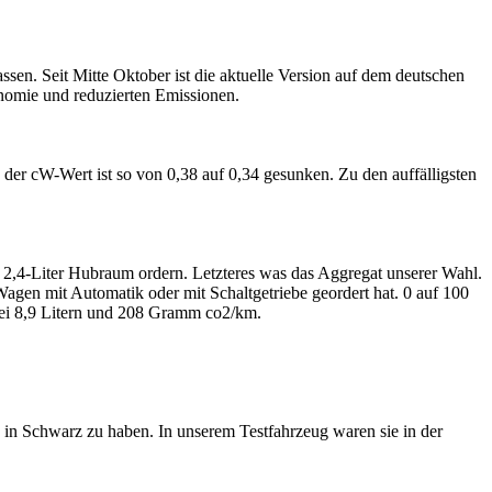
ssen. Seit Mitte Oktober ist die aktuelle Version auf dem deutschen
onomie und reduzierten Emissionen.
der cW-Wert ist so von 0,38 auf 0,34 gesunken. Zu den auffälligsten
2,4-Liter Hubraum ordern. Letzteres was das Aggregat unserer Wahl.
gen mit Automatik oder mit Schaltgetriebe geordert hat. 0 auf 100
 bei 8,9 Litern und 208 Gramm co2/km.
 in Schwarz zu haben. In unserem Testfahrzeug waren sie in der