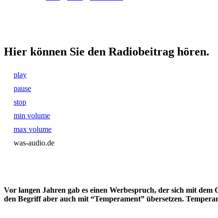
Hier können Sie den Radiobeitrag hören.
play
pause
stop
min volume
max volume
was-audio.de
Vor langen Jahren gab es einen Werbespruch, der sich mit dem G
den Begriff aber auch mit “Temperament” übersetzen. Temperament