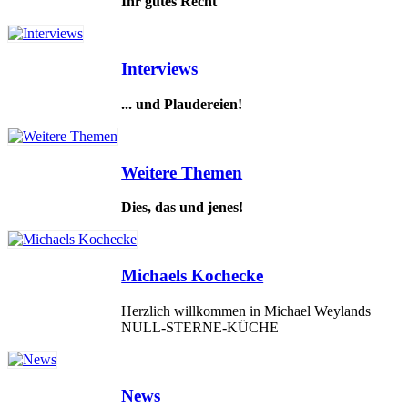
Ihr gutes Recht
Interviews
... und Plaudereien!
Weitere Themen
Dies, das und jenes!
Michaels Kochecke
Herzlich willkommen in Michael Weylands
NULL-STERNE-KÜCHE
News