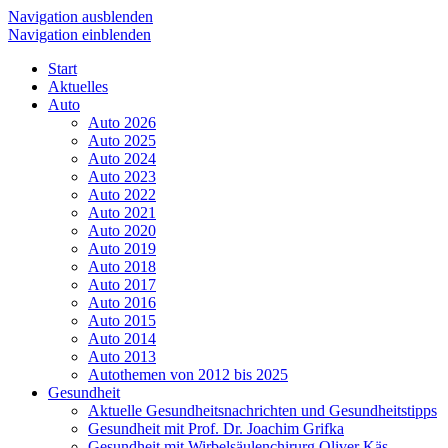
Navigation ausblenden
Navigation einblenden
Start
Aktuelles
Auto
Auto 2026
Auto 2025
Auto 2024
Auto 2023
Auto 2022
Auto 2021
Auto 2020
Auto 2019
Auto 2018
Auto 2017
Auto 2016
Auto 2015
Auto 2014
Auto 2013
Autothemen von 2012 bis 2025
Gesundheit
Aktuelle Gesundheitsnachrichten und Gesundheitstipps
Gesundheit mit Prof. Dr. Joachim Grifka
Gesundheit mit Wirbelsäulenchirurg Oliver Käs