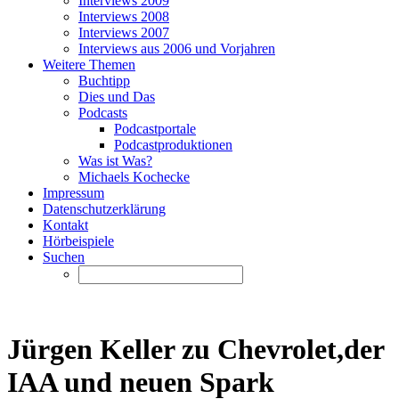
Interviews 2009
Interviews 2008
Interviews 2007
Interviews aus 2006 und Vorjahren
Weitere Themen
Buchtipp
Dies und Das
Podcasts
Podcastportale
Podcastproduktionen
Was ist Was?
Michaels Kochecke
Impressum
Datenschutzerklärung
Kontakt
Hörbeispiele
Suchen
Jürgen Keller zu Chevrolet,der
IAA und neuen Spark