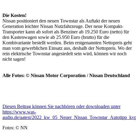
Die Kosten!
Nissan positioniert den neuen Townstar als Auftakt der neuen
Generation leichter Nissan Nutzfahrzeuge. Der neue Kompakt-
Transporter kann ab sofort als Benziner ab 19.250 Euro (netto) für
den Kastenwagen sowie ab 25.950 Euro (brutto) für die
Kombivariante bestellt werden. Beim erstgenannten Nettopreis geht
man vom gewerblichen Einsatz aus, deshalb der Nettopreis. Wo der
rein elektrische Townstar angesiedelt sein wird, können wir noch
nicht sagen!
Alle Fotos: © Nissan Motor Corporation / Nissan Deutschland
Diesen Beitrag können Sie nachhören oder downloaden unter
https://www.was-
audio.de/aatest/2022_kw_05_Neuer_Nissan_Townstar_Autotipp_kv
Fotos: © NN