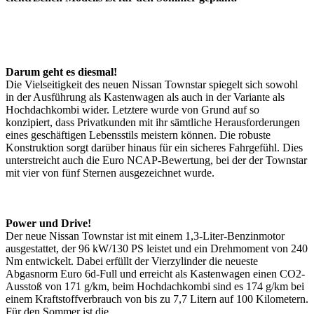
Darum geht es diesmal!
Die Vielseitigkeit des neuen Nissan Townstar spiegelt sich sowohl
in der Ausführung als Kastenwagen als auch in der Variante als
Hochdachkombi wider. Letztere wurde von Grund auf so
konzipiert, dass Privatkunden mit ihr sämtliche Herausforderungen
eines geschäftigen Lebensstils meistern können. Die robuste
Konstruktion sorgt darüber hinaus für ein sicheres Fahrgefühl. Dies
unterstreicht auch die Euro NCAP-Bewertung, bei der der Townstar
mit vier von fünf Sternen ausgezeichnet wurde.
Power und Drive!
Der neue Nissan Townstar ist mit einem 1,3-Liter-Benzinmotor
ausgestattet, der 96 kW/130 PS leistet und ein Drehmoment von 240
Nm entwickelt. Dabei erfüllt der Vierzylinder die neueste
Abgasnorm Euro 6d-Full und erreicht als Kastenwagen einen CO2-
Ausstoß von 171 g/km, beim Hochdachkombi sind es 174 g/km bei
einem Kraftstoffverbrauch von bis zu 7,7 Litern auf 100 Kilometern.
Für den Sommer ist die