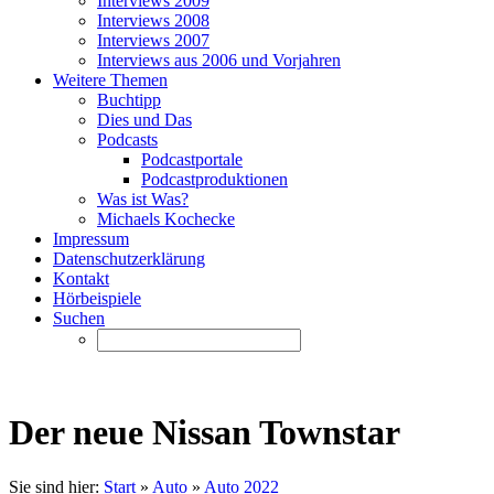
Interviews 2009
Interviews 2008
Interviews 2007
Interviews aus 2006 und Vorjahren
Weitere Themen
Buchtipp
Dies und Das
Podcasts
Podcastportale
Podcastproduktionen
Was ist Was?
Michaels Kochecke
Impressum
Datenschutzerklärung
Kontakt
Hörbeispiele
Suchen
Der neue Nissan Townstar
Sie sind hier:
Start
»
Auto
»
Auto 2022