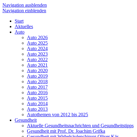
Navigation ausblenden
Navigation einblenden
Start
Aktuelles
Auto
Auto 2026
Auto 2025
Auto 2024
Auto 2023
Auto 2022
Auto 2021
Auto 2020
Auto 2019
Auto 2018
Auto 2017
Auto 2016
Auto 2015
Auto 2014
Auto 2013
Autothemen von 2012 bis 2025
Gesundheit
Aktuelle Gesundheitsnachrichten und Gesundheitstipps
Gesundheit mit Prof. Dr. Joachim Grifka
Gesundheit mit Wirbelsäulenchirurg Oliver Käs