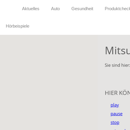
Aktuelles
Auto
Gesundheit
Produktchec
Hörbeispiele
Mitsu
Sie sind hier
HIER KÖ
play
pause
stop