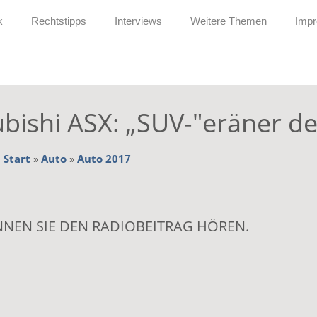
k
Rechtstipps
Interviews
Weitere Themen
Imp
bishi ASX: „SUV-"eräner de
:
Start
»
Auto
»
Auto 2017
NNEN SIE DEN RADIOBEITRAG HÖREN.