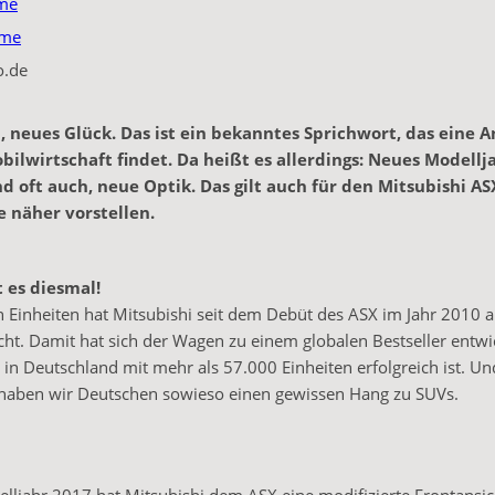
me
ume
o.de
, neues Glück. Das ist ein bekanntes Sprichwort, das eine A
ilwirtschaft findet. Da heißt es allerdings: Neues Modellj
d oft auch, neue Optik. Das gilt auch für den Mitsubishi AS
 näher vorstellen.
 es diesmal!
n Einheiten hat Mitsubishi seit dem Debüt des ASX im Jahr 2010 
ht. Damit hat sich der Wagen zu einem globalen Bestseller entwic
 in Deutschland mit mehr als 57.000 Einheiten erfolgreich ist. Un
 haben wir Deutschen sowieso einen gewissen Hang zu SUVs.